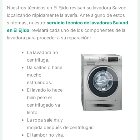
Nuestros técnicos en El Ejido revisan su lavadora Saivod
localizando rápidamente la avería. Ante alguno de estos
síntomas, nuestro
servicio técnico de lavadoras Saivod
en El Ejido
revisará cada uno de los componentes de la
lavadora para proceder a su reparación:
La lavadora no
centrifuga.
Da saltos o hace
mucho
estruendos.
El lavado lo hace
bien pero el
centrifugado va
lento.
La ropa sale muy
mojada después de centrifugar.
El tambor no vira.