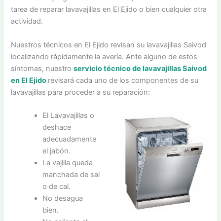
tarea de reparar lavavajillas en El Ejido o bien cualquier otra
actividad.
Nuestros técnicos en El Ejido revisan su lavavajillas Saivod
localizando rápidamente la avería. Ante alguno de estos
síntomas, nuestro
servicio técnico de lavavajillas Saivod
en El Ejido
revisará cada uno de los componentes de su
lavavajillas para proceder a su reparación:
El Lavavajillas o
deshace
adecuadamente
el jabón.
La vajilla queda
manchada de sal
o de cal.
No desagua
bien.