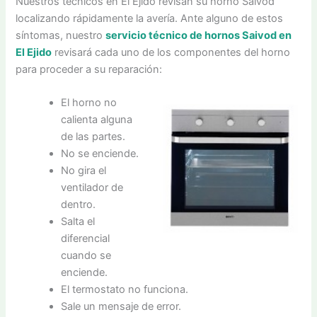
Nuestros técnicos en El Ejido revisan su horno Saivod
localizando rápidamente la avería. Ante alguno de estos
síntomas, nuestro
servicio técnico de hornos Saivod en
El Ejido
revisará cada uno de los componentes del horno
para proceder a su reparación:
El horno no
calienta alguna
de las partes.
No se enciende.
No gira el
ventilador de
dentro.
Salta el
diferencial
cuando se
enciende.
El termostato no funciona.
Sale un mensaje de error.