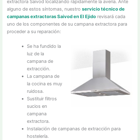
extractora Saivod localizando rápidamente la avería. Ante
alguno de estos síntomas, nuestro
servicio técnico de
campanas extractoras Saivod en El Ejido
revisará cada
uno de los componentes de su campana extractora para
proceder a su reparación:
Se ha fundido la
luz de la
campana de
extracción.
La campana de
la cocina es muy
ruidosa.
Sustituir filtros
sucios en
campana
extractora.
Instalación de campanas de extracción para
hostelería.