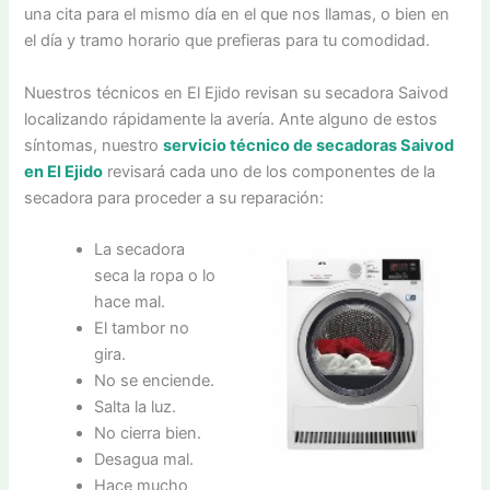
una cita para el mismo día en el que nos llamas, o bien en
el día y tramo horario que prefieras para tu comodidad.
Nuestros técnicos en El Ejido revisan su secadora Saivod
localizando rápidamente la avería. Ante alguno de estos
síntomas, nuestro
servicio técnico de secadoras Saivod
en El Ejido
revisará cada uno de los componentes de la
secadora para proceder a su reparación:
La secadora
seca la ropa o lo
hace mal.
El tambor no
gira.
No se enciende.
Salta la luz.
No cierra bien.
Desagua mal.
Hace mucho