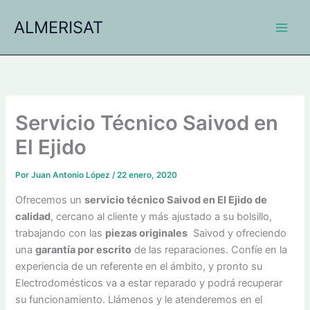
Ir
ALMERISAT
al
contenido
Servicio Técnico Saivod en
El Ejido
Por
Juan Antonio López
/
22 enero, 2020
Ofrecemos un
servicio técnico Saivod en El Ejido de
calidad
, cercano al cliente y más ajustado a su bolsillo,
trabajando con las
piezas originales
Saivod y ofreciendo
una
garantía por escrito
de las reparaciones. Confíe en la
experiencia de un referente en el ámbito, y pronto su
Electrodomésticos va a estar reparado y podrá recuperar
su funcionamiento. Llámenos y le atenderemos en el