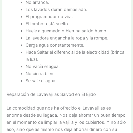
No arranca.
Los lavados duran demasiado.
El programador no vira.
El tambor está suelto.
Huele a quemado o bien ha salido humo.
La lavadora engancha la ropa y la rompe.
Carga agua constantemente.
Hace Saltar el diferencial de la electricidad (brinca
la luz).
No vacía el agua.
No cierra bien.
Se sale el agua.
Reparación de Lavavajillas Saivod en El Ejido
La comodidad que nos ha ofrecido el Lavavajillas es
enorme desde su llegada. Nos deja ahorrar un buen tiempo
en el momento de limpiar la vajilla y los cubiertos. Y no sólo
eso, sino que asimismo nos deja ahorrar dinero con su