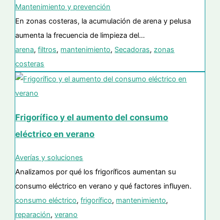
Mantenimiento y prevención
En zonas costeras, la acumulación de arena y pelusa
aumenta la frecuencia de limpieza del…
arena
,
filtros
,
mantenimiento
,
Secadoras
,
zonas
costeras
Frigorífico y el aumento del consumo
eléctrico en verano
Averías y soluciones
Analizamos por qué los frigoríficos aumentan su
consumo eléctrico en verano y qué factores influyen.
consumo eléctrico
,
frigorífico
,
mantenimiento
,
reparación
,
verano