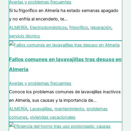
Averías y problemas frecuentes
Si tu frigorífico en Almería ha estado semanas apagado
y no enfría al encenderlo, te…
ALMERÍA
,
Electrodomésticos
,
frigorífico
,
reparación
,
servicio técnico
Fallos comunes en lavavajillas tras desuso en
Almería
Averías y problemas frecuentes
Conoce los problemas comunes de lavavajillas inactivos
en Almería, sus causas y la importancia de…
ALMERÍA
,
Lavavajillas
,
mantenimiento
,
problemas
comunes
,
viviendas vacacionales