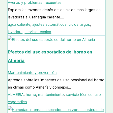
Averías y problemas frecuentes
Explora las razones detrás de los ciclos más largos en
lavadoras al usar agua caliente.…
agua caliente
,
ajustes automáticos
,
ciclos largos
,
lavadora
,
servicio técnico
Efectos del uso esporádico del horno en
Almería
Mantenimiento y prevención
Aprende sobre los impactos del uso ocasional del horno
en climas como Almería y consejos…
ALMERÍA
,
horno
,
mantenimiento
,
servicio técnico
,
uso
esporádico