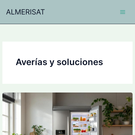
Ir
ALMERISAT
al
contenido
Averías y soluciones