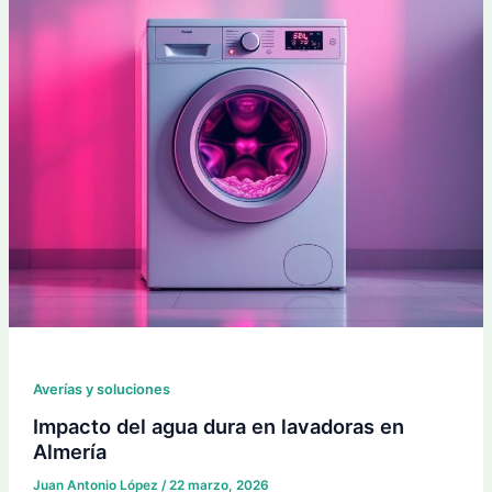
Averías y soluciones
Impacto del agua dura en lavadoras en
Almería
Juan Antonio López
/
22 marzo, 2026