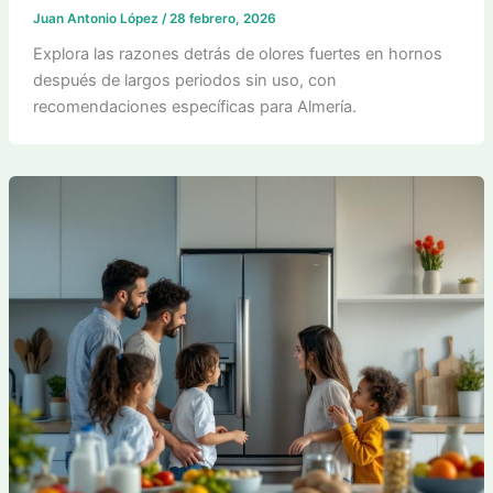
Juan Antonio López
/
28 febrero, 2026
Explora las razones detrás de olores fuertes en hornos
después de largos periodos sin uso, con
recomendaciones específicas para Almería.