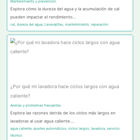
Mantenimiento y prevención
Explora cómo la dureza del agua y la acumulación de cal
pueden impactar el rendimiento…
cal
,
dureza del agua
,
Lavavajillas
,
mantenimiento
,
reparación
¿Por qué mi lavadora hace ciclos largos con agua
caliente?
Averías y problemas frecuentes
Explora las razones detrás de los ciclos más largos en
lavadoras al usar agua caliente.…
agua caliente
,
ajustes automáticos
,
ciclos largos
,
lavadora
,
servicio
técnico