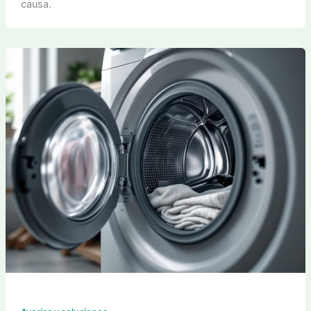
causa.