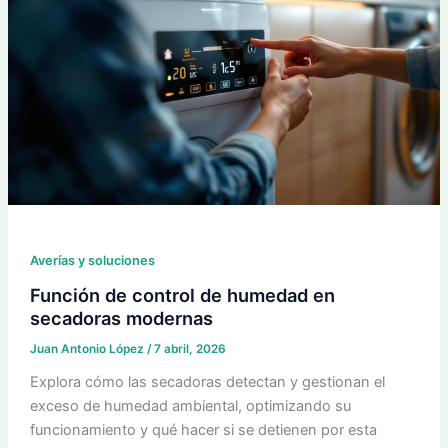
Averías y soluciones
Función de control de humedad en
secadoras modernas
Juan Antonio López
/
7 abril, 2026
Explora cómo las secadoras detectan y gestionan el
exceso de humedad ambiental, optimizando su
funcionamiento y qué hacer si se detienen por esta