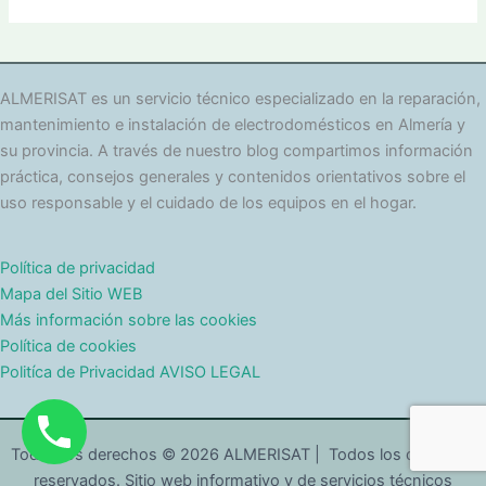
t
e
g
o
r
ALMERISAT es un servicio técnico especializado en la reparación,
í
mantenimiento e instalación de electrodomésticos en Almería y
a
su provincia. A través de nuestro blog compartimos información
s
práctica, consejos generales y contenidos orientativos sobre el
uso responsable y el cuidado de los equipos en el hogar.
Política de privacidad
Mapa del Sitio WEB
Más información sobre las cookies
Política de cookies
Politíca de Privacidad AVISO LEGAL
Todos los derechos © 2026 ALMERISAT | Todos los derechos
reservados. Sitio web informativo y de servicios técnicos