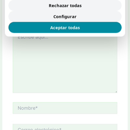
Rechazar todas
Tu dirección de correo electrónico no será publicada.
Configurar
Los campos obligatorios están marcados con
*
Aceptar todas
Escribe
aquí...
Nombre*
Correo