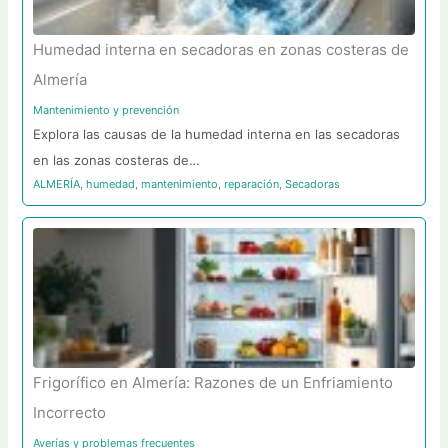
Humedad interna en secadoras en zonas costeras de
Almería
Mantenimiento y prevención
Explora las causas de la humedad interna en las secadoras
en las zonas costeras de…
ALMERÍA
,
humedad
,
mantenimiento
,
reparación
,
Secadoras
Frigorífico en Almería: Razones de un Enfriamiento
Incorrecto
Averías y problemas frecuentes