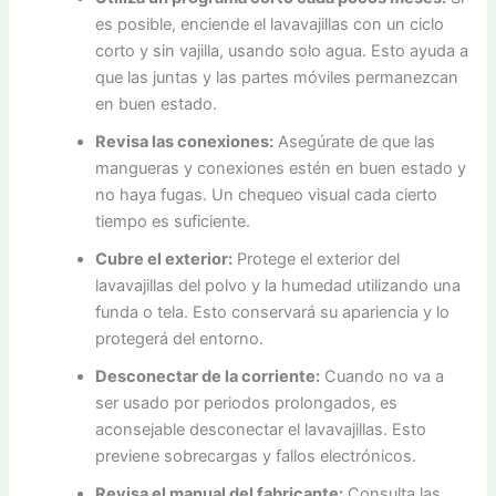
es posible, enciende el lavavajillas con un ciclo
corto y sin vajilla, usando solo agua. Esto ayuda a
que las juntas y las partes móviles permanezcan
en buen estado.
Revisa las conexiones:
Asegúrate de que las
mangueras y conexiones estén en buen estado y
no haya fugas. Un chequeo visual cada cierto
tiempo es suficiente.
Cubre el exterior:
Protege el exterior del
lavavajillas del polvo y la humedad utilizando una
funda o tela. Esto conservará su apariencia y lo
protegerá del entorno.
Desconectar de la corriente:
Cuando no va a
ser usado por periodos prolongados, es
aconsejable desconectar el lavavajillas. Esto
previene sobrecargas y fallos electrónicos.
Revisa el manual del fabricante:
Consulta las