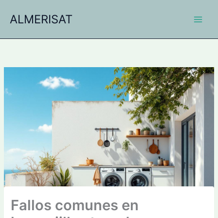
Ir
ALMERISAT
al
contenido
Fallos comunes en