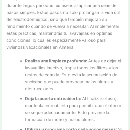
durante largos períodos, es esencial aplicar una serie de
pasos simples. Estos pasos no solo prolongan la vida útil
del electrodoméstico, sino que también mejoran su
rendimiento cuando se vuelva a necesitar. Al implementar
estas prácticas, mantendrás tu lavavajillas en óptimas
condiciones, lo cual es especialmente valioso para
viviendas vacacionales en Almería.
Realiza una limpieza profunda:
Antes de dejar el
lavavajillas inactivo, limpia todos los filtros y los
restos de comida. Esto evita la acumulación de
suciedad que puede provocar malos olores y
obstrucciones.
Deja la puerta entreabierta:
Al finalizar el uso,
mantenla entreabierta para permitir que el interior
se seque adecuadamente. Esto previene la
formación de moho y malos olores.
Utiliza un programa corto cada pocos meses:
Si