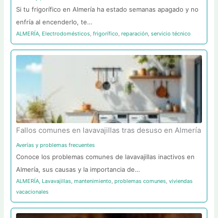
Si tu frigorífico en Almería ha estado semanas apagado y no
enfría al encenderlo, te…
ALMERÍA
,
Electrodomésticos
,
frigorífico
,
reparación
,
servicio técnico
Fallos comunes en lavavajillas tras desuso en Almería
Averías y problemas frecuentes
Conoce los problemas comunes de lavavajillas inactivos en
Almería, sus causas y la importancia de…
ALMERÍA
,
Lavavajillas
,
mantenimiento
,
problemas comunes
,
viviendas
vacacionales