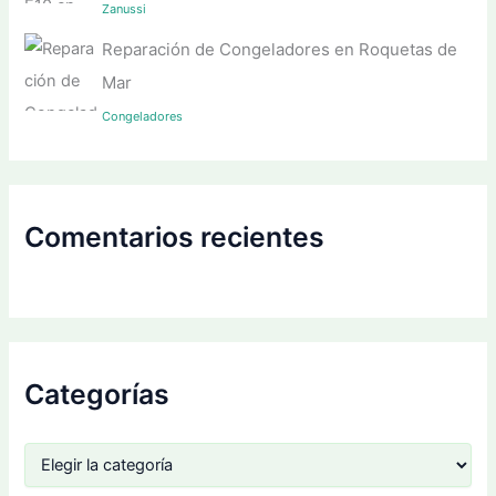
Zanussi
Reparación de Congeladores en Roquetas de
Mar
Congeladores
Comentarios recientes
Categorías
C
a