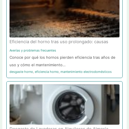
Eficiencia del horno tras uso prolongado: causas
Averías y problemas frecuentes
Conoce por qué los hornos pierden eficiencia tras años de
uso y cómo el mantenimiento…
desgaste horno
,
eficiencia horno
,
mantenimiento electrodomésticos
Desgaste de Lavadoras en Alquileres de Almería