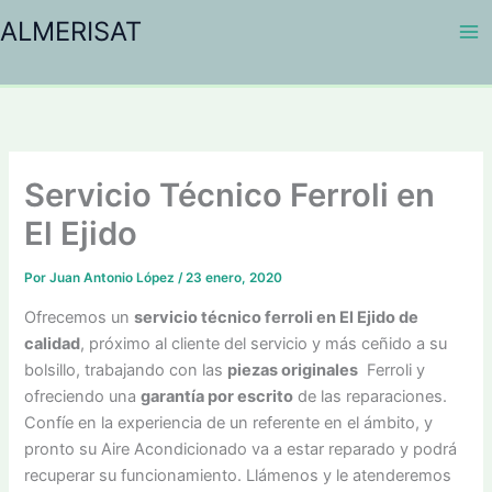
Ir
ALMERISAT
al
contenido
Servicio Técnico Ferroli en
El Ejido
Por
Juan Antonio López
/
23 enero, 2020
Ofrecemos un
servicio técnico ferroli en El Ejido de
calidad
, próximo al cliente del servicio y más ceñido a su
bolsillo, trabajando con las
piezas originales
Ferroli y
ofreciendo una
garantía por escrito
de las reparaciones.
Confíe en la experiencia de un referente en el ámbito, y
pronto su Aire Acondicionado va a estar reparado y podrá
recuperar su funcionamiento. Llámenos y le atenderemos