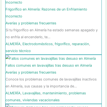
Frigorífico en Almería: Razones de un Enfriamiento
Incorrecto
Averías y problemas frecuentes
Si tu frigorífico en Almería ha estado semanas apagado y
no enfría al encenderlo, te…
ALMERÍA
,
Electrodomésticos
,
frigorífico
,
reparación
,
servicio técnico
Fallos comunes en lavavajillas tras desuso en Almería
Averías y problemas frecuentes
Conoce los problemas comunes de lavavajillas inactivos
en Almería, sus causas y la importancia de…
ALMERÍA
,
Lavavajillas
,
mantenimiento
,
problemas
comunes
,
viviendas vacacionales