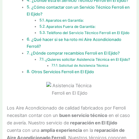
¿Donde está el Servicio Técnico Ferroli en El Ejido?
¿Cómo contactar con un Servicio Técnico Ferroli en
El Ejido?
Aparatos en Garantía:
Aparatos Fuera de Garantía:
Teléfono del Servicio Técnico Ferroli en El Ejido
¿Qué hacer si se ha roto mi Aire Acondicionado
Ferroli?
¿Dónde comprar recambios Ferroli en El Ejido?
¿Quieres solicitar Asistencia Técnica en El Ejido?
Solicitud de Asistencia Técnica
Otros Servicios Ferroli en El Ejido
Los Aire Acondicionado de calidad fabricados por Ferroli
necesitan contar con un
buen servicio técnico
en el caso
de avería. Nuestro servicio de
reparación en El Ejido
cuenta con una
amplia experiencia
en la
reparación de
Aire Acondicionado Ferroli
. Nuestros técnicos conocen