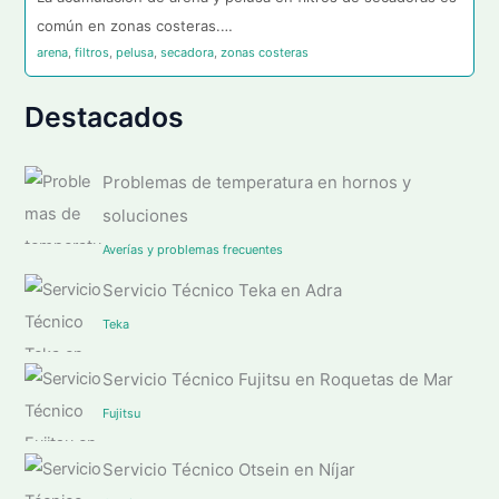
común en zonas costeras.…
arena
,
filtros
,
pelusa
,
secadora
,
zonas costeras
Destacados
Problemas de temperatura en hornos y
soluciones
Averías y problemas frecuentes
Servicio Técnico Teka en Adra
Teka
Servicio Técnico Fujitsu en Roquetas de Mar
Fujitsu
Servicio Técnico Otsein en Níjar