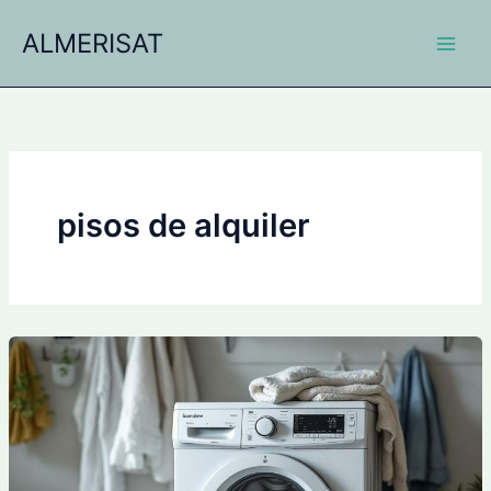
Ir
ALMERISAT
al
contenido
pisos de alquiler