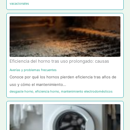
vacacionales
Eficiencia del horno tras uso prolongado: causas
Averías y problemas frecuentes
Conoce por qué los hornos pierden eficiencia tras años de
uso y cómo el mantenimiento…
desgaste horno
,
eficiencia horno
,
mantenimiento electrodomésticos