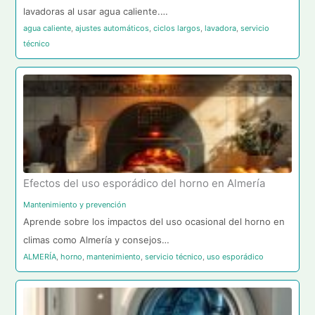
lavadoras al usar agua caliente.…
agua caliente
,
ajustes automáticos
,
ciclos largos
,
lavadora
,
servicio
técnico
Efectos del uso esporádico del horno en Almería
Mantenimiento y prevención
Aprende sobre los impactos del uso ocasional del horno en
climas como Almería y consejos…
ALMERÍA
,
horno
,
mantenimiento
,
servicio técnico
,
uso esporádico