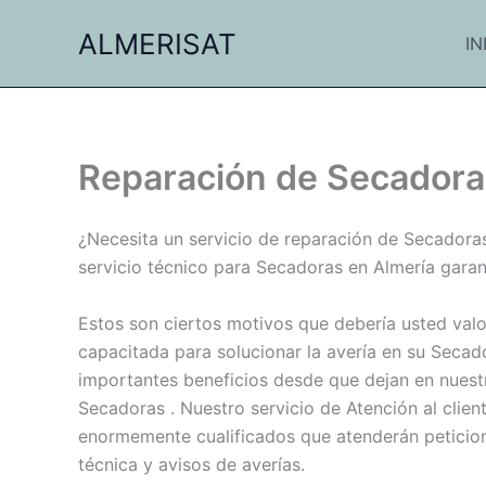
Ir
ALMERISAT
al
IN
contenido
Reparación de Secadora
¿Necesita un servicio de reparación de Secadora
servicio técnico para Secadoras en Almería garan
Estos son ciertos motivos que debería usted valo
capacitada para solucionar la avería en su Secad
importantes beneficios desde que dejan en nuestr
Secadoras . Nuestro servicio de Atención al clie
enormemente cualificados que atenderán peticion
técnica y avisos de averías.