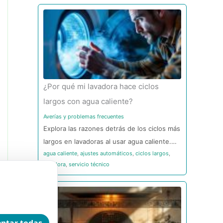
¿Por qué mi lavadora hace ciclos
largos con agua caliente?
Averías y problemas frecuentes
Explora las razones detrás de los ciclos más
largos en lavadoras al usar agua caliente.…
agua caliente
,
ajustes automáticos
,
ciclos largos
,
lavadora
,
servicio técnico