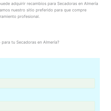
puede adquirir recambios para Secadoras en Almería
jamos nuestro sitio preferido para que compre
amiento profesional.
co para tu Secadoras en Almería?