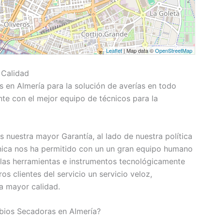
Leaflet
| Map data ©
OpenStreetMap
 Calidad
 en Almería para la solución de averías en todo
e con el mejor equipo de técnicos para la
 nuestra mayor Garantía, al lado de nuestra política
nica nos ha permitido con un un gran equipo humano
las herramientas e instrumentos tecnológicamente
s clientes del servicio un servicio veloz,
a mayor calidad.
ios Secadoras en Almería?