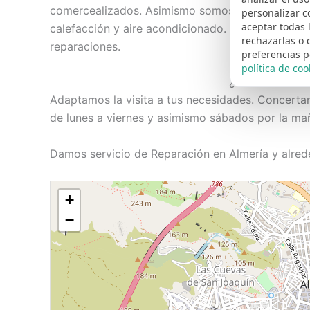
comercealizados. Asimismo somos especialistas 
personalizar c
aceptar todas 
calefacción y aire acondicionado. Solo empleamo
rechazarlas o 
reparaciones.
preferencias p
política de coo
¿Necesitas un 
Adaptamos la visita a tus necesidades. Concerta
de lunes a viernes y asimismo sábados por la ma
Damos servicio de Reparación en Almería y alred
+
−