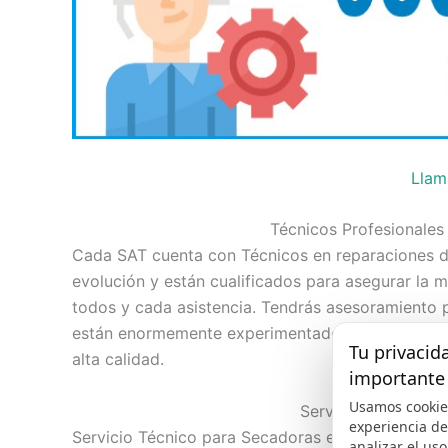
Llam
Técnicos Profesionales
Cada SAT cuenta con Técnicos en reparaciones d
evolución y están cualificados para asegurar la 
todos y cada asistencia. Tendrás asesoramiento p
están enormemente experimentados dando servic
Tu privacid
alta calidad.
importante
Usamos cookie
Servicio Técnico d
experiencia d
Servicio Técnico para Secadoras en Almería par
analizar el uso 