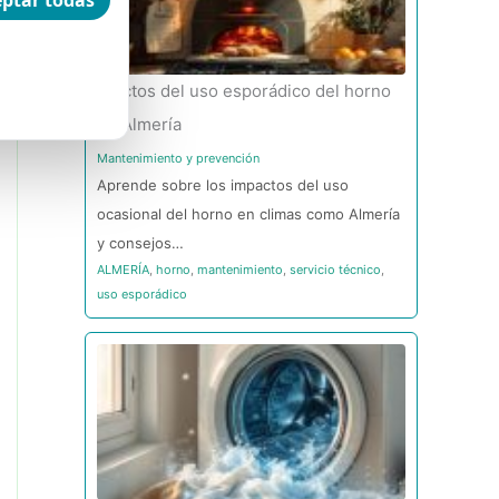
ptar todas
Efectos del uso esporádico del horno
en Almería
Mantenimiento y prevención
Aprende sobre los impactos del uso
ocasional del horno en climas como Almería
y consejos…
ALMERÍA
,
horno
,
mantenimiento
,
servicio técnico
,
uso esporádico