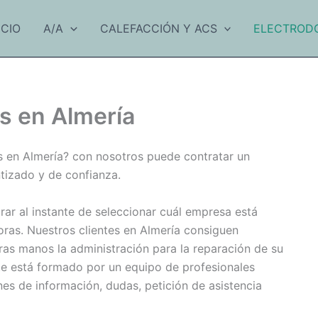
ICIO
A/A
CALEFACCIÓN Y ACS
ELECTROD
s en Almería
s en Almería? con nosotros puede contratar un
tizado y de confianza.
rar al instante de seleccionar cuál empresa está
oras. Nuestros clientes en Almería consiguen
as manos la administración para la reparación de su
nte está formado por un equipo de profesionales
es de información, dudas, petición de asistencia