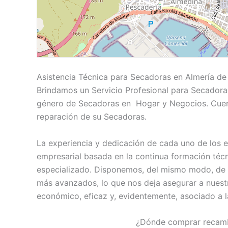
Asistencia Técnica para Secadoras en Almería de
Brindamos un Servicio Profesional para Secadoras
género de Secadoras en Hogar y Negocios. Cuent
reparación de su Secadoras.
La experiencia y dedicación de cada uno de los es
empresarial basada en la continua formación téc
especializado. Disponemos, del mismo modo, de 
más avanzados, lo que nos deja asegurar a nuestro
económico, eficaz y, evidentemente, asociado a l
¿Dónde comprar recamb