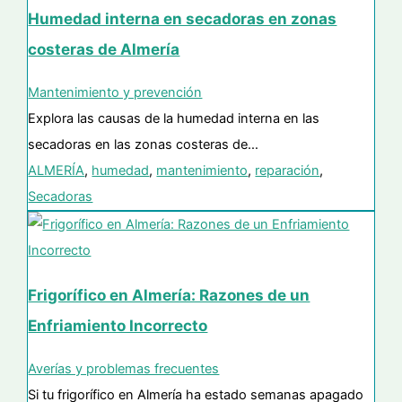
Humedad interna en secadoras en zonas
costeras de Almería
Mantenimiento y prevención
Explora las causas de la humedad interna en las
secadoras en las zonas costeras de…
ALMERÍA
,
humedad
,
mantenimiento
,
reparación
,
Secadoras
Frigorífico en Almería: Razones de un
Enfriamiento Incorrecto
Averías y problemas frecuentes
Si tu frigorífico en Almería ha estado semanas apagado