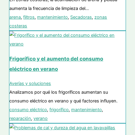
aumenta la frecuencia de limpieza del…
arena
,
filtros
,
mantenimiento
,
Secadoras
,
zonas
costeras
Frigorífico y el aumento del consumo
eléctrico en verano
Averías y soluciones
Analizamos por qué los frigoríficos aumentan su
consumo eléctrico en verano y qué factores influyen.
consumo eléctrico
,
frigorífico
,
mantenimiento
,
reparación
,
verano