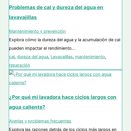
Problemas de cal y dureza del agua en
lavavajillas
Mantenimiento y prevención
Explora cómo la dureza del agua y la acumulación de cal
pueden impactar el rendimiento…
cal
,
dureza del agua
,
Lavavajillas
,
mantenimiento
,
reparación
¿Por qué mi lavadora hace ciclos largos con
agua caliente?
Averías y problemas frecuentes
Explora las razones detrás de los ciclos más largos en