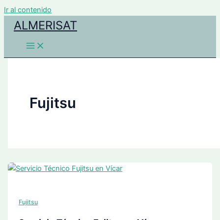
Ir al contenido
ALMERISAT
Fujitsu
Fujitsu