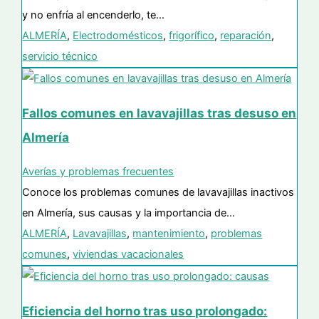
y no enfría al encenderlo, te…
ALMERÍA
,
Electrodomésticos
,
frigorífico
,
reparación
,
servicio técnico
Fallos comunes en lavavajillas tras desuso en
Almería
Averías y problemas frecuentes
Conoce los problemas comunes de lavavajillas inactivos
en Almería, sus causas y la importancia de…
ALMERÍA
,
Lavavajillas
,
mantenimiento
,
problemas
comunes
,
viviendas vacacionales
Eficiencia del horno tras uso prolongado: