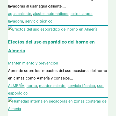
lavadoras al usar agua caliente.…
agua caliente
,
ajustes automáticos
,
ciclos largos
,
lavadora
,
servicio técnico
Efectos del uso esporádico del horno en
Almería
Mantenimiento y prevención
Aprende sobre los impactos del uso ocasional del horno
en climas como Almería y consejos…
ALMERÍA
,
horno
,
mantenimiento
,
servicio técnico
,
uso
esporádico