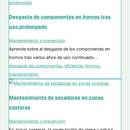
Desgaste de componentes en hornos tras
uso prolongado
Mantenimiento y prevención
Aprende sobre el desgaste de los componentes en
hornos tras varios años de uso continuado…
desgaste de componentes
,
eficiencia
,
Hornos
,
mantenimiento
Mantenimiento de secadoras en zonas
costeras
Mantenimiento y prevención
En zonas costeras, la acumulación de arena y pelusa