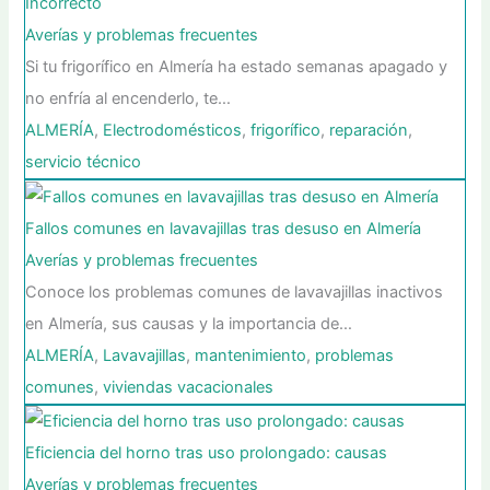
Incorrecto
Averías y problemas frecuentes
Si tu frigorífico en Almería ha estado semanas apagado y
no enfría al encenderlo, te…
ALMERÍA
,
Electrodomésticos
,
frigorífico
,
reparación
,
servicio técnico
Fallos comunes en lavavajillas tras desuso en Almería
Averías y problemas frecuentes
Conoce los problemas comunes de lavavajillas inactivos
en Almería, sus causas y la importancia de…
ALMERÍA
,
Lavavajillas
,
mantenimiento
,
problemas
comunes
,
viviendas vacacionales
Eficiencia del horno tras uso prolongado: causas
Averías y problemas frecuentes