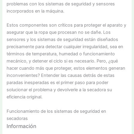
problemas con los sistemas de seguridad y sensores
incorporados en la máquina.
Estos componentes son críticos para proteger el aparato y
asegurar que la ropa que procesan no se dañe. Los
sensores y los sistemas de seguridad están diseñados
precisamente para detectar cualquier irregularidad, sea en
términos de temperatura, humedad o funcionamiento
mecánico, y detener el ciclo si es necesario. Pero, ¿qué
hacer cuando más que proteger, estos elementos generan
inconvenientes? Entender las causas detrás de estas
paradas inesperadas es el primer paso para poder
solucionar el problema y devolverle a la secadora su
eficiencia original.
Funcionamiento de los sistemas de seguridad en
secadoras
Información