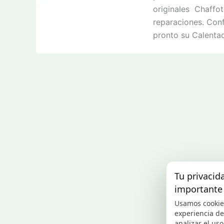
originales Chaffot
reparaciones. Conf
pronto su Calenta
Tu privacid
importante
Usamos cookie
experiencia d
analizar el uso 