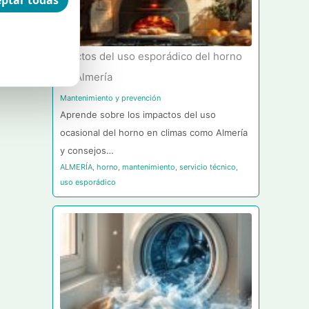
ptar todas
Efectos del uso esporádico del horno
en Almería
Mantenimiento y prevención
Aprende sobre los impactos del uso
ocasional del horno en climas como Almería
y consejos…
ALMERÍA
,
horno
,
mantenimiento
,
servicio técnico
,
uso esporádico