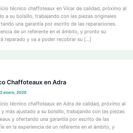
cio técnico chaffoteaux en Vícar de calidad, próximo al
o a su bolsillo, trabajando con las piezas originales
tando una garantía por escrito de las reparaciones.
iencia de un referente en el ámbito, y pronto su
rá reparado y va a poder recobrar su […]
co Chaffoteaux en Adra
2 enero, 2020
cio técnico chaffoteaux en Adra de calidad, próximo al
o y más ajustado a su bolsillo, trabajando con las piezas
eaux y ofertando una garantía por escrito de las
íe en la experiencia de un referente en el ámbito, y