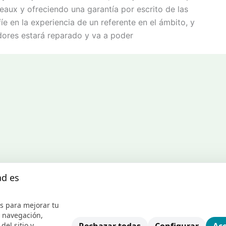
eaux y ofreciendo una garantía por escrito de las
íe en la experiencia de un referente en el ámbito, y
dores estará reparado y va a poder
ad es
s para mejorar tu
e navegación,
del sitio y