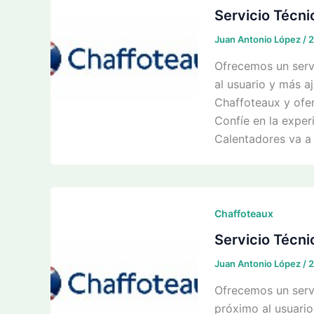
Servicio Técni
Juan Antonio López
/
2
Ofrecemos un servi
al usuario y más aj
Chaffoteaux y ofer
Confíe en la exper
Calentadores va a
Chaffoteaux
Servicio Técn
Juan Antonio López
/
2
Ofrecemos un serv
próximo al usuario