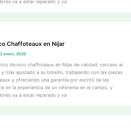
ores va a estar reparado y va
co Chaffoteaux en Níjar
2 enero, 2020
cio técnico chaffoteaux en Níjar de calidad, cercano al
o y más ajustado a su bolsillo, trabajando con las piezas
eaux y ofreciendo una garantía por escrito de las
íe en la experiencia de un referente en el campo, y
ores va a estar reparado y va