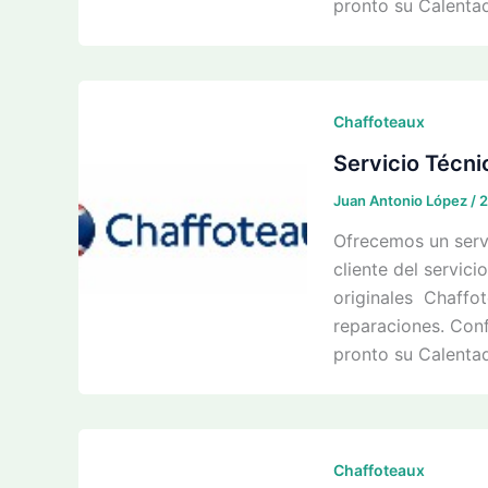
pronto su Calentad
Chaffoteaux
Servicio Técni
Juan Antonio López
/
2
Ofrecemos un servi
cliente del servici
originales Chaffot
reparaciones. Conf
pronto su Calentad
Chaffoteaux