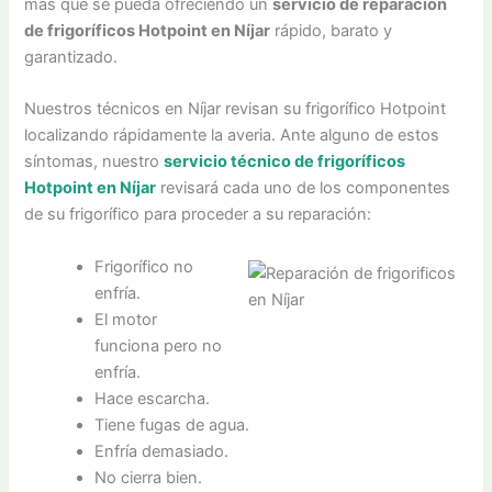
más que se pueda ofreciendo un
servicio de reparación
de frigoríficos Hotpoint en Níjar
rápido, barato y
garantizado.
Nuestros técnicos en Níjar revisan su frigorífico Hotpoint
localizando rápidamente la averia. Ante alguno de estos
síntomas, nuestro
servicio técnico de frigoríficos
Hotpoint en Níjar
revisará cada uno de los componentes
de su frigorífico para proceder a su reparación:
Frigorífico no
enfría.
El motor
funciona pero no
enfría.
Hace escarcha.
Tiene fugas de agua.
Enfría demasiado.
No cierra bien.