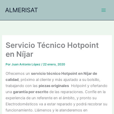
Ir
ALMERISAT
al
contenido
Servicio Técnico Hotpoint
en Níjar
Por
Juan Antonio López
/
22 enero, 2020
Ofrecemos un
servicio técnico Hotpoint en Níjar de
calidad
, próximo al cliente y más ajustado a su bolsillo,
trabajando con las
piezas originales
Hotpoint y ofertando
una
garantía por escrito
de las reparaciones. Confíe en la
experiencia de un referente en el ámbito, y pronto su
Electrodomésticos va a estar reparado y podrá recobrar su
funcionamiento. Llámenos y le atenderemos en