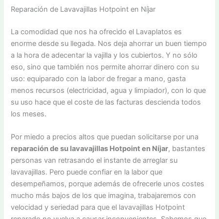
Reparación de Lavavajillas Hotpoint en Níjar
La comodidad que nos ha ofrecido el Lavaplatos es
enorme desde su llegada. Nos deja ahorrar un buen tiempo
a la hora de adecentar la vajilla y los cubiertos. Y no sólo
eso, sino que también nos permite ahorrar dinero con su
uso: equiparado con la labor de fregar a mano, gasta
menos recursos (electricidad, agua y limpiador), con lo que
su uso hace que el coste de las facturas descienda todos
los meses.
Por miedo a precios altos que puedan solicitarse por una
reparación de su lavavajillas Hotpoint en Níjar
, bastantes
personas van retrasando el instante de arreglar su
lavavajillas. Pero puede confiar en la labor que
desempeñamos, porque además de ofrecerle unos costes
mucho más bajos de los que imagina, trabajaremos con
velocidad y seriedad para que el lavavajillas Hotpoint
reparado no vuelva a causar inconvenientes. Sabemos que