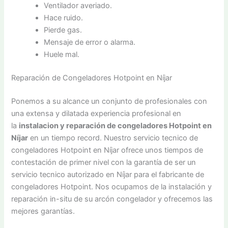
Ventilador averiado.
Hace ruido.
Pierde gas.
Mensaje de error o alarma.
Huele mal.
Reparación de Congeladores Hotpoint en Níjar
Ponemos a su alcance un conjunto de profesionales con
una extensa y dilatada experiencia profesional en
la
instalacion y reparación de congeladores Hotpoint en
Níjar
en un tiempo record. Nuestro servicio tecnico de
congeladores Hotpoint en Níjar ofrece unos tiempos de
contestación de primer nivel con la garantía de ser un
servicio tecnico autorizado en Níjar para el fabricante de
congeladores Hotpoint. Nos ocupamos de la instalación y
reparación in-situ de su arcón congelador y ofrecemos las
mejores garantías.