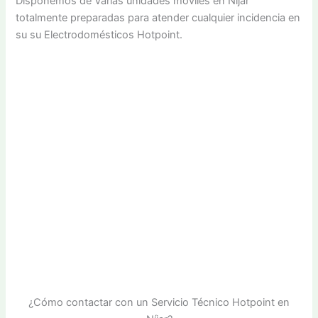
Disponemos de Varias unidades móviles en Níjar
totalmente preparadas para atender cualquier incidencia en
su su Electrodomésticos Hotpoint.
¿Cómo contactar con un Servicio Técnico Hotpoint en