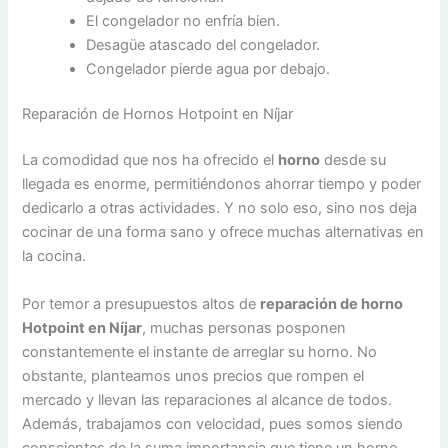
El congelador no enfría bien.
Desagüe atascado del congelador.
Congelador pierde agua por debajo.
Reparación de Hornos Hotpoint en Níjar
La comodidad que nos ha ofrecido el
horno
desde su
llegada es enorme, permitiéndonos ahorrar tiempo y poder
dedicarlo a otras actividades. Y no solo eso, sino nos deja
cocinar de una forma sano y ofrece muchas alternativas en
la cocina.
Por temor a presupuestos altos de
reparación de horno
Hotpoint en Níjar
, muchas personas posponen
constantemente el instante de arreglar su horno. No
obstante, planteamos unos precios que rompen el
mercado y llevan las reparaciones al alcance de todos.
Además, trabajamos con velocidad, pues somos siendo
conscientes de la suma importancia que tiene un horno