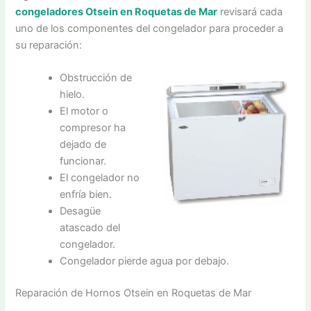
congeladores Otsein en Roquetas de Mar
revisará cada
uno de los componentes del congelador para proceder a
su reparación:
Obstrucción de
hielo.
El motor o
compresor ha
dejado de
funcionar.
El congelador no
enfría bien.
Desagüe
atascado del
congelador.
Congelador pierde agua por debajo.
Reparación de Hornos Otsein en Roquetas de Mar