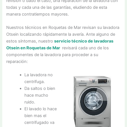
revisión o dado el caso, una reparación de la lavadora con
todas y cada una de las garantías, eludiendo de esta
manera contratiempos mayores.
Nuestros técnicos en Roquetas de Mar revisan su lavadora
Otsein localizando rápidamente la avería. Ante alguno de
estos síntomas, nuestro
servicio técnico de lavadoras
Otsein en Roquetas de Mar
revisará cada uno de los
componentes de la lavadora para proceder a su
reparación:
La lavadora no
centrifuga.
Da saltos o bien
hace mucho
ruido.
El lavado lo hace
bien mas el
centrifugado va