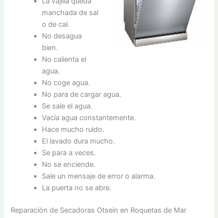
La vajilla queda
manchada de sal
o de cal.
No desagua
bien.
No calienta el
agua.
No coge agua.
No para de cargar agua.
Se sale el agua.
Vacía agua constantemente.
Hace mucho ruido.
El lavado dura mucho.
Se para a veces.
No se enciende.
Sale un mensaje de error o alarma.
La puerta no se abre.
Reparación de Secadoras Otsein en Roquetas de Mar