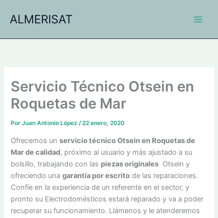
Ir
ALMERISAT
al
contenido
Servicio Técnico Otsein en
Roquetas de Mar
Por
Juan Antonio López
/
22 enero, 2020
Ofrecemos un
servicio técnico Otsein en Roquetas de
Mar de calidad
, próximo al usuario y más ajustado a su
bolsillo, trabajando con las
piezas originales
Otsein y
ofreciendo una
garantía por escrito
de las reparaciones.
Confíe en la experiencia de un referente en el sector, y
pronto su Electrodomésticos estará reparado y va a poder
recuperar su funcionamiento. Llámenos y le atenderemos