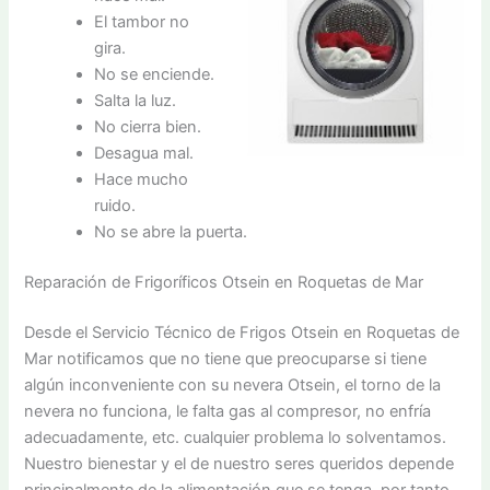
El tambor no
gira.
No se enciende.
Salta la luz.
No cierra bien.
Desagua mal.
Hace mucho
ruido.
No se abre la puerta.
Reparación de Frigoríficos Otsein en Roquetas de Mar
Desde el Servicio Técnico de Frigos Otsein en Roquetas de
Mar notificamos que no tiene que preocuparse si tiene
algún inconveniente con su nevera Otsein, el torno de la
nevera no funciona, le falta gas al compresor, no enfría
adecuadamente, etc. cualquier problema lo solventamos.
Nuestro bienestar y el de nuestro seres queridos depende
principalmente de la alimentación que se tenga, por tanto