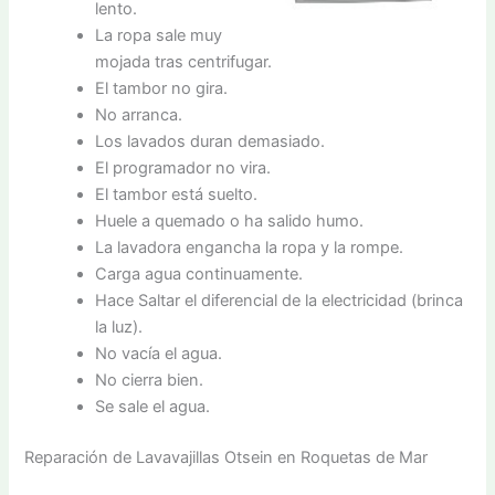
lento.
La ropa sale muy
mojada tras centrifugar.
El tambor no gira.
No arranca.
Los lavados duran demasiado.
El programador no vira.
El tambor está suelto.
Huele a quemado o ha salido humo.
La lavadora engancha la ropa y la rompe.
Carga agua continuamente.
Hace Saltar el diferencial de la electricidad (brinca
la luz).
No vacía el agua.
No cierra bien.
Se sale el agua.
Reparación de Lavavajillas Otsein en Roquetas de Mar