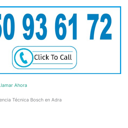
Llamar Ahora
tencia Técnica Bosch en Adra