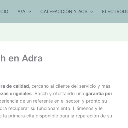
ICIO
A/A
CALEFACCIÓN Y ACS
ELECTROD
ch en Adra
ra de calidad
, cercano al cliente del servicio y más
ezas originales
Bosch y ofertando una
garantía por
eriencia de un referente en el sector, y pronto su
drá recuperar su funcionamiento. Llámenos y le
a primera cita disponible para la reparación de su