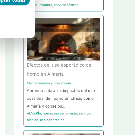
ptar todas
largos
,
lavadora
,
servicio técnico
Efectos del uso esporádico del
horno en Almería
Mantenimiento y prevención
Aprende sobre los impactos del uso
ocasional del horno en climas como
Almería y consejos…
ALMERÍA
,
horno
,
mantenimiento
,
servicio
técnico
,
uso esporádico