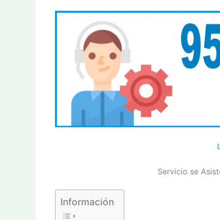
Servicio se Asis
Información