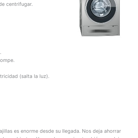
e centrifugar.
.
rompe.
ricidad (salta la luz).
jillas es enorme desde su llegada. Nos deja ahorrar