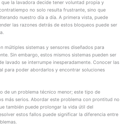
que la lavadora decide tener voluntad propia y
 contratiempo no solo resulta frustrante, sino que
lterando nuestro día a día. A primera vista, puede
nder las razones detrás de estos bloqueos puede ser
a.
n múltiples sistemas y sensores diseñados para
iente. Sin embargo, estos mismos sistemas pueden ser
 de lavado se interrumpe inesperadamente. Conocer las
l para poder abordarlos y encontrar soluciones
lo de un problema técnico menor; este tipo de
tos más serios. Abordar este problema con prontitud no
ue también puede prolongar la vida útil del
solver estos fallos puede significar la diferencia entre
oblemas.