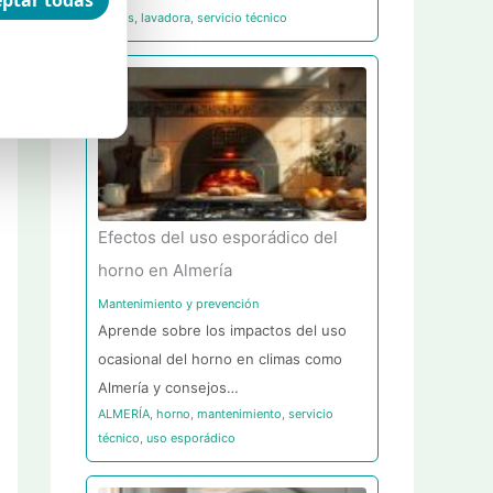
ptar todas
largos
,
lavadora
,
servicio técnico
Efectos del uso esporádico del
horno en Almería
Mantenimiento y prevención
Aprende sobre los impactos del uso
ocasional del horno en climas como
Almería y consejos…
ALMERÍA
,
horno
,
mantenimiento
,
servicio
técnico
,
uso esporádico