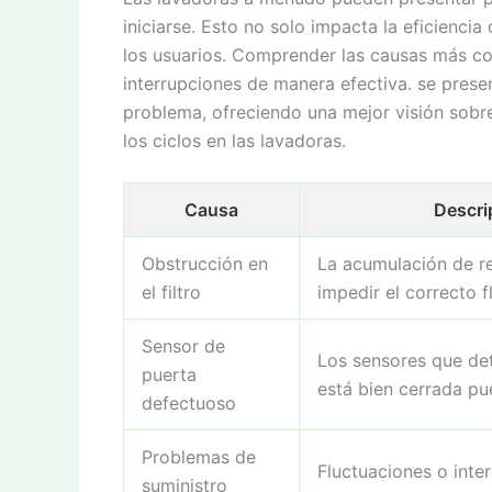
iniciarse. Esto no solo impacta la eficienci
los usuarios. Comprender las causas más co
interrupciones de manera efectiva. se prese
problema, ofreciendo una mejor visión sobre
los ciclos en las lavadoras.
Causa
Descri
Obstrucción en
La acumulación de r
el filtro
impedir el correcto f
Sensor de
Los sensores que det
puerta
está bien cerrada pue
defectuoso
Problemas de
Fluctuaciones o inte
suministro