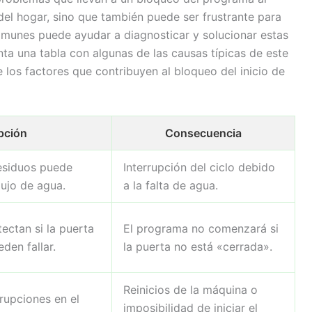
a del hogar, sino que también puede ser frustrante para
munes puede ayudar a diagnosticar y solucionar estas
nta una tabla con algunas de las causas típicas de este
 los factores que contribuyen al bloqueo del inicio de
pción
Consecuencia
esiduos puede
Interrupción del ciclo debido
lujo de agua.
a la falta de agua.
ectan si la puerta
El programa no comenzará si
den fallar.
la puerta no está «cerrada».
Reinicios de la máquina o
rrupciones en el
imposibilidad de iniciar el