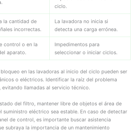
a.
ciclo.
a la cantidad de
La lavadora no inicia si
ñales incorrectas.
detecta una carga errónea.
e control o en la
Impedimentos para
el aparato.
seleccionar o iniciar ciclos.
bloqueo en las lavadoras al inicio del ciclo pueden ser
cos o eléctricos. Identificar la raíz del problema
 evitando llamadas al servicio técnico.
tado del filtro, mantener libre de objetos el área de
l suministro eléctrico sea estable. En caso de detectar
panel de control, es importante buscar asistencia
que subraya la importancia de un mantenimiento