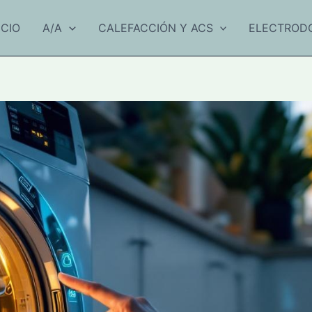
ICIO
A/A
CALEFACCIÓN Y ACS
ELECTROD