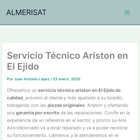
Ir
ALMERISAT
al
contenido
Servicio Técnico Ariston en
El Ejido
Por
Juan Antonio López
/
23 enero, 2020
Ofrecemos un
servicio técnico ariston en El Ejido de
calidad
, próximo al cliente y más ajustado a su bolsillo,
trabajando con las
piezas originales
Ariston y ofertando
una
garantía por escrito
de las reparaciones. Confíe en la
experiencia de un referente en el sector, y pronto su Aire
Acondicionado va a estar reparado y va a poder recobrar
su funcionamiento. Llámenos y le atenderemos en el