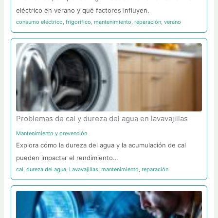
eléctrico en verano y qué factores influyen.
consumo eléctrico
,
frigorífico
,
mantenimiento
,
reparación
,
verano
Problemas de cal y dureza del agua en lavavajillas
Mantenimiento y prevención
Explora cómo la dureza del agua y la acumulación de cal
pueden impactar el rendimiento…
cal
,
dureza del agua
,
Lavavajillas
,
mantenimiento
,
reparación