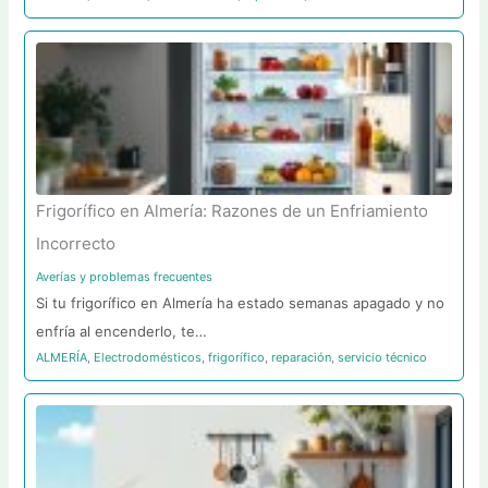
Frigorífico en Almería: Razones de un Enfriamiento
Incorrecto
Averías y problemas frecuentes
Si tu frigorífico en Almería ha estado semanas apagado y no
enfría al encenderlo, te…
ALMERÍA
,
Electrodomésticos
,
frigorífico
,
reparación
,
servicio técnico