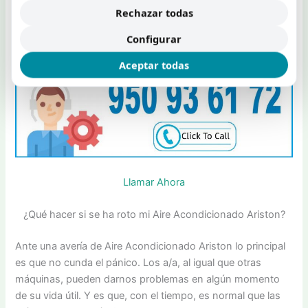
Rechazar todas
Para notificar una incidencia puede hacerlo a través de este
Configurar
teléfono o enviando una solicitud de asistencia
aquí
.
Aceptar todas
Llamar Ahora
¿Qué hacer si se ha roto mi Aire Acondicionado Ariston?
Ante una avería de Aire Acondicionado Ariston lo principal
es que no cunda el pánico. Los a/a, al igual que otras
máquinas, pueden darnos problemas en algún momento
de su vida útil. Y es que, con el tiempo, es normal que las