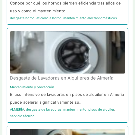
Conoce por qué los hornos pierden eficiencia tras años de
uso y cómo el mantenimiento…
desgaste horno
,
eficiencia horno
,
mantenimiento electrodomésticos
Desgaste de Lavadoras en Alquileres de Almería
Mantenimiento y prevención
El uso intensivo de lavadoras en pisos de alquiler en Almería
puede acelerar significativamente su…
ALMERÍA
,
desgaste de lavadoras
,
mantenimiento
,
pisos de alquiler
,
servicio técnico