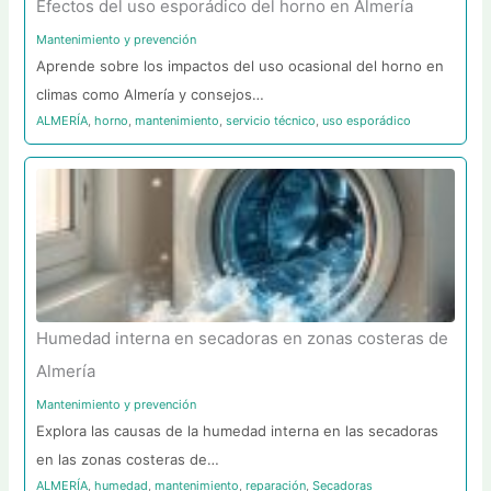
Efectos del uso esporádico del horno en Almería
Mantenimiento y prevención
Aprende sobre los impactos del uso ocasional del horno en
climas como Almería y consejos…
ALMERÍA
,
horno
,
mantenimiento
,
servicio técnico
,
uso esporádico
Humedad interna en secadoras en zonas costeras de
Almería
Mantenimiento y prevención
Explora las causas de la humedad interna en las secadoras
en las zonas costeras de…
ALMERÍA
,
humedad
,
mantenimiento
,
reparación
,
Secadoras