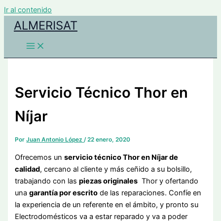
Ir al contenido
ALMERISAT
Servicio Técnico Thor en
Níjar
Por
Juan Antonio López
/
22 enero, 2020
Ofrecemos un
servicio técnico Thor en Níjar de
calidad
, cercano al cliente y más ceñido a su bolsillo,
trabajando con las
piezas originales
Thor y ofertando
una
garantía por escrito
de las reparaciones. Confíe en
la experiencia de un referente en el ámbito, y pronto su
Electrodomésticos va a estar reparado y va a poder