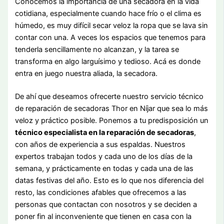
Conocemos la importancia de una secadora en la vida
cotidiana, especialmente cuando hace frío o el clima es
húmedo, es muy difícil secar veloz la ropa que se lava sin
contar con una. A veces los espacios que tenemos para
tenderla sencillamente no alcanzan, y la tarea se
transforma en algo larguísimo y tedioso. Acá es donde
entra en juego nuestra aliada, la secadora.
De ahí que deseamos ofrecerte nuestro servicio técnico
de reparación de secadoras Thor en Níjar que sea lo más
veloz y práctico posible. Ponemos a tu predisposición un
técnico especialista en la reparación de secadoras
,
con años de experiencia a sus espaldas. Nuestros
expertos trabajan todos y cada uno de los días de la
semana, y prácticamente en todas y cada una de las
datas festivas del año. Esto es lo que nos diferencia del
resto, las condiciones afables que ofrecemos a las
personas que contactan con nosotros y se deciden a
poner fin al inconveniente que tienen en casa con la