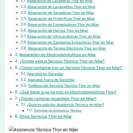
Reparación de Lavadoras Thor en Níjar
Reparación de Lavavajillas Thor en Níjar
Reparación de Secadoras Thor en Níjar
Reparación de Frigoríficos Thor en Níjar
Reparación de Congeladores Thor en Níjar
Reparación de Hornos Thor en Níjar
Reparación de Vitrocerámicas Thor en Níjar
Reparación de Campanas Extractoras Thor en Níjar
Reparación de Termos Eléctricos Thor en Níjar
Reparación de Electrodomésticos en Níjar
¿Donde está el Servicio Técnico Thor en Níjar?
¿Cómo contactar con un Servicio Técnico Thor en Níjar?
Aparatos en Garantía:
Aparatos Fuera de Garantía:
Teléfono del Servicio Técnico Thor en Níjar
¿Qué hacer si se ha roto mi Electrodomésticos Thor?
¿Dónde comprar recambios Thor en Níjar?
¿Quieres solicitar Asistencia Técnica en Níjar?
Solicitud de Asistencia Técnica
Otros Servicios Thor en Níjar