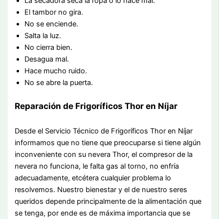
La secadora seca la ropa o lo hace mal.
El tambor no gira.
No se enciende.
Salta la luz.
No cierra bien.
Desagua mal.
Hace mucho ruido.
No se abre la puerta.
Reparación de Frigoríficos Thor en Níjar
Desde el Servicio Técnico de Frigoríficos Thor en Níjar
informamos que no tiene que preocuparse si tiene algún
inconveniente con su nevera Thor, el compresor de la
nevera no funciona, le falta gas al torno, no enfría
adecuadamente, etcétera cualquier problema lo
resolvemos. Nuestro bienestar y el de nuestro seres
queridos depende principalmente de la alimentación que
se tenga, por ende es de máxima importancia que se