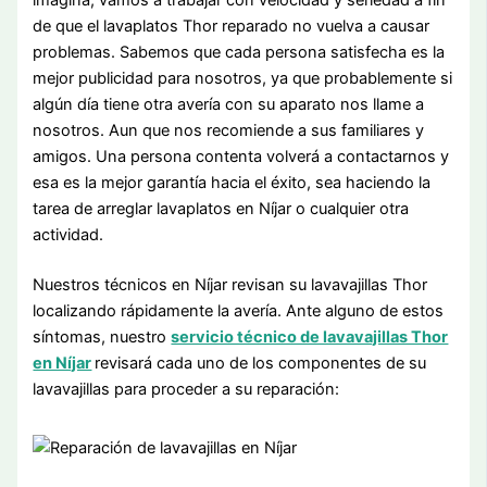
imagina, vamos a trabajar con velocidad y seriedad a fin
de que el lavaplatos Thor reparado no vuelva a causar
problemas. Sabemos que cada persona satisfecha es la
mejor publicidad para nosotros, ya que probablemente si
algún día tiene otra avería con su aparato nos llame a
nosotros. Aun que nos recomiende a sus familiares y
amigos. Una persona contenta volverá a contactarnos y
esa es la mejor garantía hacia el éxito, sea haciendo la
tarea de arreglar lavaplatos en Níjar o cualquier otra
actividad.
Nuestros técnicos en Níjar revisan su lavavajillas Thor
localizando rápidamente la avería. Ante alguno de estos
síntomas, nuestro
servicio técnico de lavavajillas Thor
en Níjar
revisará cada uno de los componentes de su
lavavajillas para proceder a su reparación: