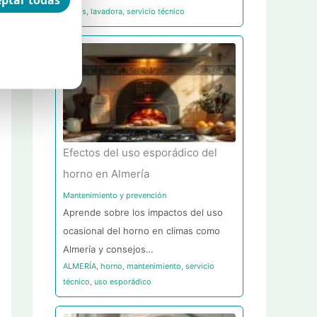
ptar todas
largos
,
lavadora
,
servicio técnico
Efectos del uso esporádico del
horno en Almería
Mantenimiento y prevención
Aprende sobre los impactos del uso
ocasional del horno en climas como
Almería y consejos…
ALMERÍA
,
horno
,
mantenimiento
,
servicio
técnico
,
uso esporádico