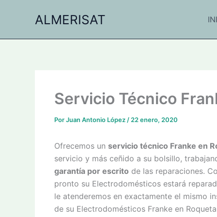
Ir
ALMERISAT
al
IN
contenido
Servicio Técnico Fra
Por
Juan Antonio López
/
22 enero, 2020
Ofrecemos un
servicio técnico Franke en 
servicio y más ceñido a su bolsillo, trabaja
garantía por escrito
de las reparaciones. Con
pronto su Electrodomésticos estará reparad
le atenderemos en exactamente el mismo inst
de su Electrodomésticos Franke en Roqueta