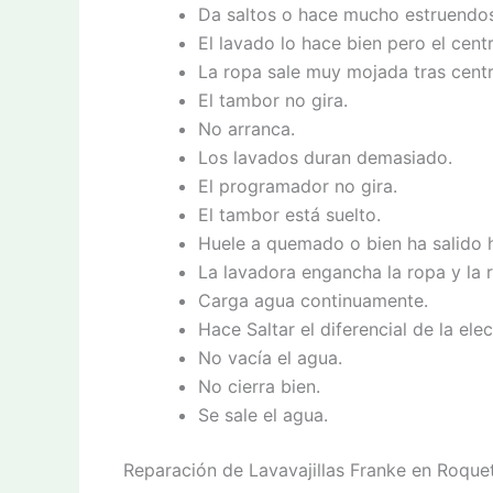
Da saltos o hace mucho estruendos
El lavado lo hace bien pero el cent
La ropa sale muy mojada tras centr
El tambor no gira.
No arranca.
Los lavados duran demasiado.
El programador no gira.
El tambor está suelto.
Huele a quemado o bien ha salido
La lavadora engancha la ropa y la 
Carga agua continuamente.
Hace Saltar el diferencial de la elect
No vacía el agua.
No cierra bien.
Se sale el agua.
Reparación de Lavavajillas Franke en Roque