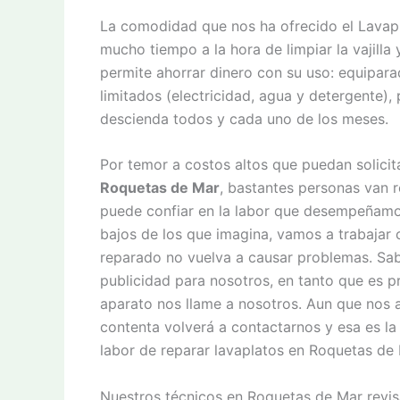
La comodidad que nos ha ofrecido el Lavapl
mucho tiempo a la hora de limpiar la vajilla
permite ahorrar dinero con su uso: equipara
limitados (electricidad, agua y detergente),
descienda todos y cada uno de los meses.
Por temor a costos altos que puedan solici
Roquetas de Mar
, bastantes personas van 
puede confiar en la labor que desempeñam
bajos de los que imagina, vamos a trabajar c
reparado no vuelva a causar problemas. Sa
publicidad para nosotros, en tanto que es pr
aparato nos llame a nosotros. Aun que nos 
contenta volverá a contactarnos y esa es la 
labor de reparar lavaplatos en Roquetas de 
Nuestros técnicos en Roquetas de Mar revisa