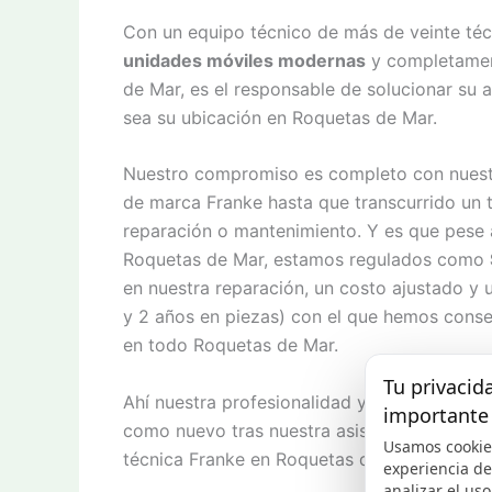
Con un equipo técnico de más de veinte téc
unidades móviles modernas
y completament
de Mar, es el responsable de solucionar su 
sea su ubicación en Roquetas de Mar.
Nuestro compromiso es completo con nuest
de marca Franke hasta que transcurrido un 
reparación o mantenimiento. Y es que pese a
Roquetas de Mar, estamos regulados como
en nuestra reparación, un costo ajustado y 
y 2 años en piezas) con el que hemos consegu
en todo Roquetas de Mar.
Tu privacid
Ahí nuestra profesionalidad y nuestro gran 
importante
como nuevo tras nuestra asistencia, sea co
Usamos cookie
técnica Franke en Roquetas de Mar resalta l
experiencia d
analizar el uso 