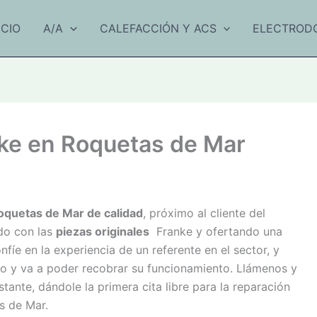
ICIO
A/A
CALEFACCIÓN Y ACS
ELECTROD
nke en Roquetas de Mar
Roquetas de Mar de calidad
, próximo al cliente del
ndo con las
piezas originales
Franke y ofertando una
fíe en la experiencia de un referente en el sector, y
o y va a poder recobrar su funcionamiento. Llámenos y
ante, dándole la primera cita libre para la reparación
s de Mar.