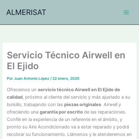
Ir
ALMERISAT
al
contenido
Servicio Técnico Airwell en
El Ejido
Por
Juan Antonio López
/
22 enero, 2020
Ofrecemos un
servicio técnico Airwell en El Ejido de
calidad
, próximo al cliente del servicio y más ajustado a su
bolsillo, trabajando con las
piezas originales
Airwell y
ofreciendo una
garantía por escrito
de las reparaciones.
Confíe en la experiencia de un referente en el ámbito, y
pronto su Aire Acondicionado va a estar reparado y podrá
recobrar su funcionamiento. Llámenos y le atenderemos en