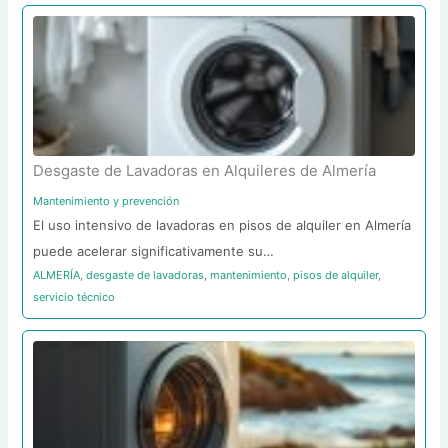
Desgaste de Lavadoras en Alquileres de Almería
Mantenimiento y prevención
El uso intensivo de lavadoras en pisos de alquiler en Almería
puede acelerar significativamente su…
ALMERÍA
,
desgaste de lavadoras
,
mantenimiento
,
pisos de alquiler
,
servicio técnico