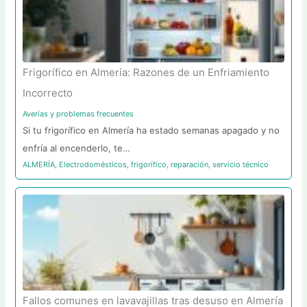
Frigorífico en Almería: Razones de un Enfriamiento
Incorrecto
Averías y problemas frecuentes
Si tu frigorífico en Almería ha estado semanas apagado y no
enfría al encenderlo, te…
ALMERÍA
,
Electrodomésticos
,
frigorífico
,
reparación
,
servicio técnico
Fallos comunes en lavavajillas tras desuso en Almería