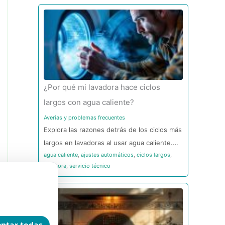
¿Por qué mi lavadora hace ciclos
largos con agua caliente?
Averías y problemas frecuentes
Explora las razones detrás de los ciclos más
largos en lavadoras al usar agua caliente.…
agua caliente
,
ajustes automáticos
,
ciclos largos
,
lavadora
,
servicio técnico