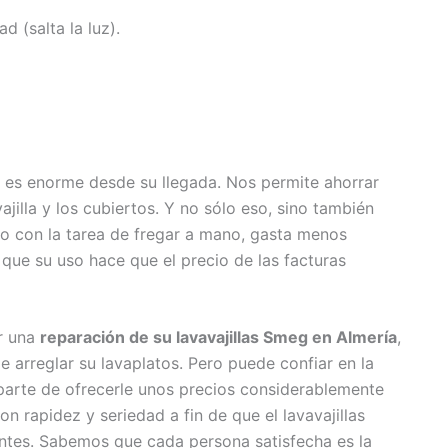
ad (salta la luz).
s es enorme desde su llegada. Nos permite ahorrar
illa y los cubiertos. Y no sólo eso, sino también
o con la tarea de fregar a mano, gasta menos
o que su uso hace que el precio de las facturas
r una
reparación de su lavavajillas Smeg en Almería
,
arreglar su lavaplatos. Pero puede confiar en la
arte de ofrecerle unos precios considerablemente
n rapidez y seriedad a fin de que el lavavajillas
ntes. Sabemos que cada persona satisfecha es la