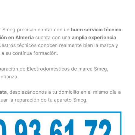
r Smeg precisan contar con un
buen servicio técnico
ión en Almería
cuenta con una
amplia experiencia
uestros técnicos conocen realmente bien la marca y
s a su contínua formación.
eparación de Electrodomésticos de marca Smeg,
nfianza.
ata
, desplazándonos a tu domicilio en el mismo día a
tuar la reparación de tu aparato Smeg.