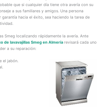
bable que si cualquier día tiene otra avería con su
onseje a sus familiares y amigos. Una persona
 garantía hacia el éxito, sea haciendo la tarea de
tividad.
las Smeg localizando rápidamente la avería. Ante
co de lavavajillas Smeg en Almería
revisará cada uno
der a su reparación:
 el jabón.
l.