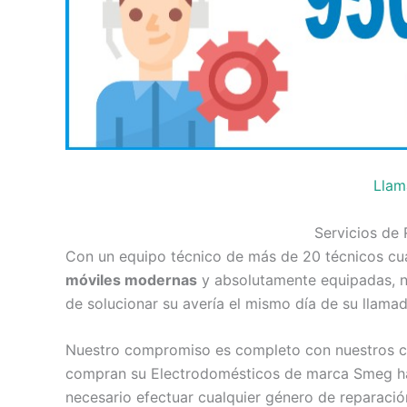
Llam
Servicios de
Con un equipo técnico de más de 20 técnicos cua
móviles modernas
y absolutamente equipadas, nu
de solucionar su avería el mismo día de su llamad
Nuestro compromiso es completo con nuestros cl
compran su Electrodomésticos de marca Smeg ha
necesario efectuar cualquier género de reparaci