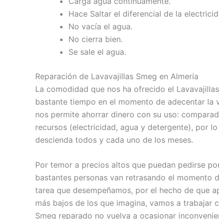
Carga agua continuamente.
Hace Saltar el diferencial de la electricid
No vacía el agua.
No cierra bien.
Se sale el agua.
Reparación de Lavavajillas Smeg en Almería
La comodidad que nos ha ofrecido el Lavavajilla
bastante tiempo en el momento de adecentar la vaj
nos permite ahorrar dinero con su uso: comparad
recursos (electricidad, agua y detergente), por l
descienda todos y cada uno de los meses.
Por temor a precios altos que puedan pedirse po
bastantes personas van retrasando el momento de 
tarea que desempeñamos, por el hecho de que ap
más bajos de los que imagina, vamos a trabajar co
Smeg reparado no vuelva a ocasionar inconvenie