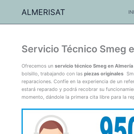
Ir
ALMERISAT
al
IN
contenido
Servicio Técnico Smeg e
Ofrecemos un
servicio técnico Smeg en Almería 
bolsillo, trabajando con las
piezas originales
Sme
reparaciones. Confíe en la experiencia de un ref
estará reparado y podrá recobrar su funcionami
momento, dándole la primera cita libre para la r