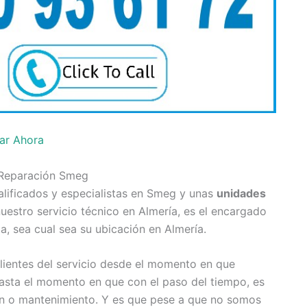
ar Ahora
 Reparación Smeg
lificados y especialistas en Smeg y unas
unidades
estro servicio técnico en Almería, es el encargado
a, sea cual sea su ubicación en Almería.
ientes del servicio desde el momento en que
sta el momento en que con el paso del tiempo, es
ón o mantenimiento. Y es que pese a que no somos