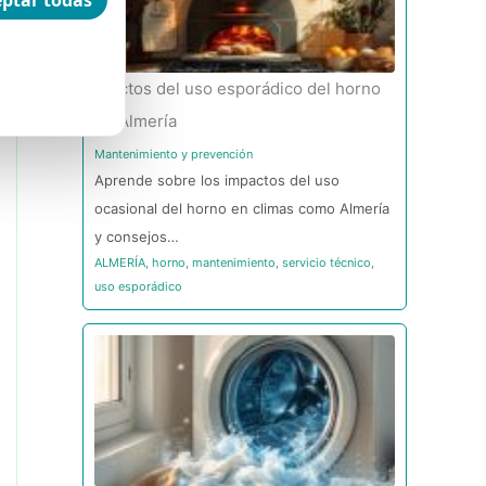
ptar todas
Efectos del uso esporádico del horno
en Almería
Mantenimiento y prevención
Aprende sobre los impactos del uso
ocasional del horno en climas como Almería
y consejos…
ALMERÍA
,
horno
,
mantenimiento
,
servicio técnico
,
uso esporádico