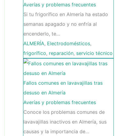
Averías y problemas frecuentes
Si tu frigorífico en Almería ha estado
semanas apagado y no enfría al
encenderlo, te…
ALMERÍA
,
Electrodomésticos
,
frigorífico
,
reparación
,
servicio técnico
Fallos comunes en lavavajillas tras
desuso en Almería
Averías y problemas frecuentes
Conoce los problemas comunes de
lavavajillas inactivos en Almería, sus
causas y la importancia de…