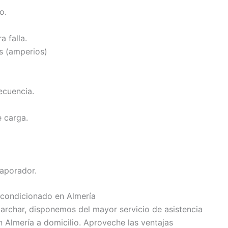
o.
 falla.
s (amperios)
ecuencia.
 carga.
vaporador.
Acondicionado en Almería
archar, disponemos del mayor servicio de asistencia
 Almería a domicilio. Aproveche las ventajas