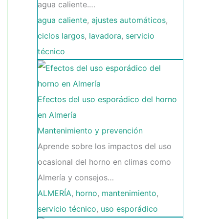
agua caliente.…
agua caliente
,
ajustes automáticos
,
ciclos largos
,
lavadora
,
servicio
técnico
Efectos del uso esporádico del horno
en Almería
Mantenimiento y prevención
Aprende sobre los impactos del uso
ocasional del horno en climas como
Almería y consejos…
ALMERÍA
,
horno
,
mantenimiento
,
servicio técnico
,
uso esporádico