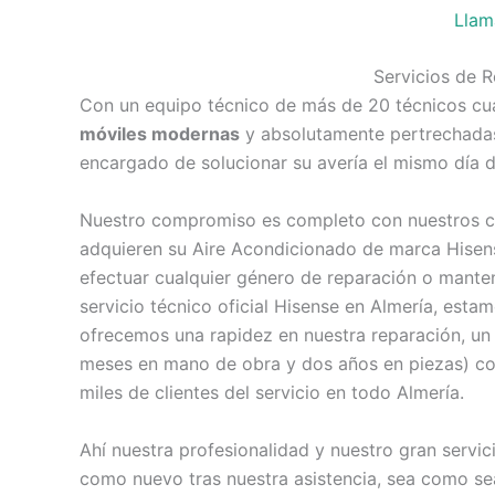
Llam
Servicios de 
Con un equipo técnico de más de 20 técnicos cua
móviles modernas
y absolutamente pertrechadas,
encargado de solucionar su avería el mismo día d
Nuestro compromiso es completo con nuestros cli
adquieren su Aire Acondicionado de marca Hisens
efectuar cualquier género de reparación o mante
servicio técnico oficial Hisense en Almería, es
ofrecemos una rapidez en nuestra reparación, un 
meses en mano de obra y dos años en piezas) con
miles de clientes del servicio en todo Almería.
Ahí nuestra profesionalidad y nuestro gran servi
como nuevo tras nuestra asistencia, sea como sea