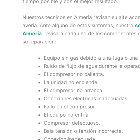
tiempo posible y con el mejor resultado.
Nuestros técnicos en Almería revisan su aite aco
avería. Ante alguno de estos síntomas, nuestro
s
Almería
revisará cada uno de los componentes d
su reparación:
Equipo sin gas debido a una fuga o una f
Ruido de flujo de agua durante la operac
El compresor no calienta.
La unidad no enciende.
El compresor no arranca.
Conexiones eléctricas inadecuadas.
Fallo en el compresor.
El equipo no enfría.
Compresor defectuoso.
Baja tensión o tensión incorrecta.
Conexión inadecuada.