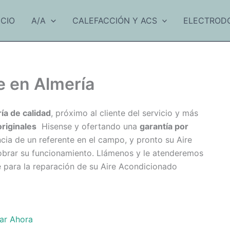
ICIO
A/A
CALEFACCIÓN Y ACS
ELECTROD
e en Almería
ía de calidad
, próximo al cliente del servicio y más
originales
Hisense y ofertando una
garantía por
cia de un referente en el campo, y pronto su Aire
obrar su funcionamiento. Llámenos y le atenderemos
re para la reparación de su Aire Acondicionado
ar Ahora