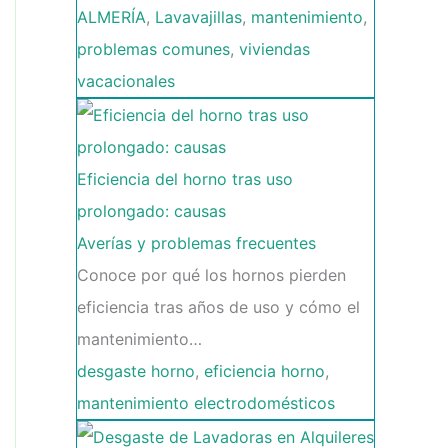
ALMERÍA
,
Lavavajillas
,
mantenimiento
,
problemas comunes
,
viviendas
vacacionales
Eficiencia del horno tras uso
prolongado: causas
Averías y problemas frecuentes
Conoce por qué los hornos pierden
eficiencia tras años de uso y cómo el
mantenimiento…
desgaste horno
,
eficiencia horno
,
mantenimiento electrodomésticos