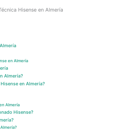
 Técnica Hisense en Almería
 Almería
nse en Almería
ería
en Almería?
 Hisense en Almería?
 en Almería
ionado Hisense?
mería?
 Almería?