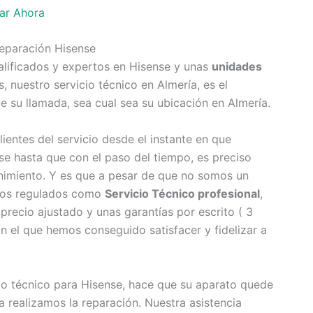
ar Ahora
Reparación Hisense
lificados y expertos en Hisense y unas
unidades
 nuestro servicio técnico en Almería, es el
e su llamada, sea cual sea su ubicación en Almería.
entes del servicio desde el instante en que
e hasta que con el paso del tiempo, es preciso
nimiento. Y es que a pesar de que no somos un
tamos regulados como
Servicio Técnico profesional
,
precio ajustado y unas garantías por escrito ( 3
 el que hemos conseguido satisfacer y fidelizar a
cio técnico para Hisense, hace que su aparato quede
 realizamos la reparación. Nuestra asistencia