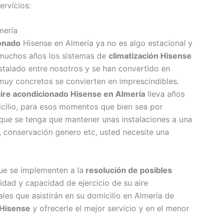
ervicios:
mería
ionado
Hisense en Almería ya no es algo estacional y
muchos años los sistemas de
climatización Hisense
instalado entre nosotros y se han convertido en
muy concretos se convierten en imprescindibles.
 aire acondicionado Hisense en Almería
lleva años
icilio, para esos momentos que bien sea por
 que se tenga que mantener unas instalaciones a una
, conservación genero etc, usted necesite una
ue se implementen a la
resolución de posibles
idad y capacidad de ejercicio de su aire
es que asistirán en su domicilio en Almería de
 Hisense
y ofrecerle el mejor servicio y en el menor