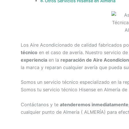
Otros Servicios Hisense en Almería
Los Aire Acondicionado de calidad fabricados po
técnico
en el caso de avería. Nuestro servicio d
experiencia
en la
reparación de Aire Acondicio
la marca y reparan cualquier avería que pueda su
Somos un servicio técnico especializado en la r
Somos tu servicio técnico Hisense en Almería de 
Contáctanos y te
atenderemos inmediatamente
cualquier punto de Almería ( ALMERÍA) para efect