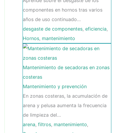
Aprende sobre el desgaste de los
componentes en hornos tras varios
años de uso continuado…
desgaste de componentes
,
eficiencia
,
Hornos
,
mantenimiento
Mantenimiento de secadoras en zonas
costeras
Mantenimiento y prevención
En zonas costeras, la acumulación de
arena y pelusa aumenta la frecuencia
de limpieza del…
arena
,
filtros
,
mantenimiento
,