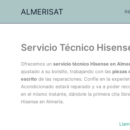
Ir
ALMERISAT
al
IN
contenido
Servicio Técnico Hisens
Ofrecemos un
servicio técnico Hisense en Almer
ajustado a su bolsillo, trabajando con las
piezas 
escrito
de las reparaciones. Confíe en la experien
Acondicionado estará reparado y va a poder rec
en el mismo instante, dándole la primera cita lib
Hisense en Almería.
Llam