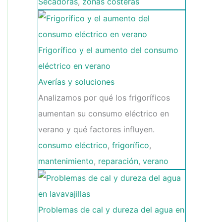
Secadoras
,
zonas costeras
Frigorífico y el aumento del consumo
eléctrico en verano
Averías y soluciones
Analizamos por qué los frigoríficos
aumentan su consumo eléctrico en
verano y qué factores influyen.
consumo eléctrico
,
frigorífico
,
mantenimiento
,
reparación
,
verano
Problemas de cal y dureza del agua en