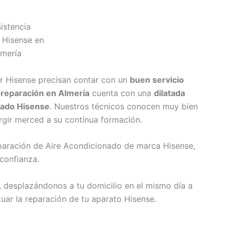
r Hisense precisan contar con un
buen servicio
e
reparación en Almería
cuenta con una
dilatada
nado Hisense
. Nuestros técnicos conocen muy bien
rgir merced a su contínua formación.
eparación de Aire Acondicionado de marca Hisense,
confianza.
, desplazándonos a tu domicilio en el mismo día a
uar la reparación de tu aparato Hisense.