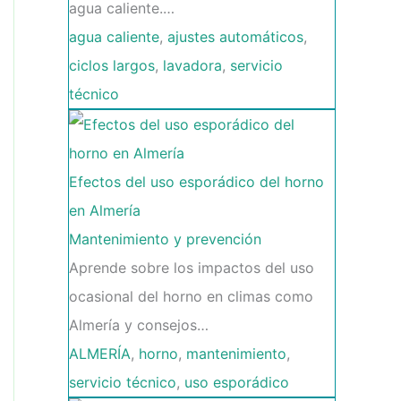
agua caliente.…
agua caliente
,
ajustes automáticos
,
ciclos largos
,
lavadora
,
servicio
técnico
Efectos del uso esporádico del horno
en Almería
Mantenimiento y prevención
Aprende sobre los impactos del uso
ocasional del horno en climas como
Almería y consejos…
ALMERÍA
,
horno
,
mantenimiento
,
servicio técnico
,
uso esporádico