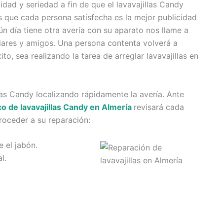
dad y seriedad a fin de que el lavavajillas Candy
que cada persona satisfecha es la mejor publicidad
n día tiene otra avería con su aparato nos llame a
iares y amigos. Una persona contenta volverá a
to, sea realizando la tarea de arreglar lavavajillas en
las Candy localizando rápidamente la avería. Ante
co de lavavajillas Candy en Almería
revisará cada
roceder a su reparación:
 el jabón.
l.