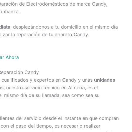
eparación de Electrodomésticos de marca Candy,
onfianza.
iata
, desplazándonos a tu domicilio en el mismo día
lizar la reparación de tu aparato Candy.
ar Ahora
 Reparación Candy
 cualificados y expertos en Candy y unas
unidades
 nuestro servicio técnico en Almería, es el
el mismo día de su llamada, sea como sea su
entes del servicio desde el instante en que compran
on el paso del tiempo, es necesario realizar