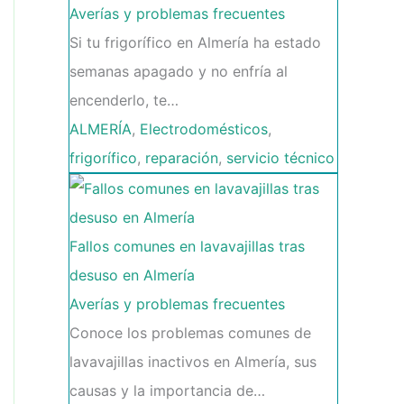
Averías y problemas frecuentes
Si tu frigorífico en Almería ha estado
semanas apagado y no enfría al
encenderlo, te…
ALMERÍA
,
Electrodomésticos
,
frigorífico
,
reparación
,
servicio técnico
Fallos comunes en lavavajillas tras
desuso en Almería
Averías y problemas frecuentes
Conoce los problemas comunes de
lavavajillas inactivos en Almería, sus
causas y la importancia de…