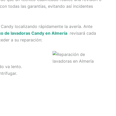
con todas las garantías, evitando así incidentes
 Candy localizando rápidamente la avería. Ante
ico de lavadoras Candy en Almería
revisará cada
eder a su reparación:
do va lento.
trifugar.