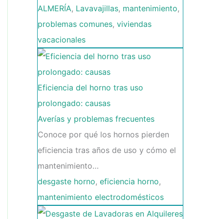
ALMERÍA
,
Lavavajillas
,
mantenimiento
,
problemas comunes
,
viviendas
vacacionales
Eficiencia del horno tras uso
prolongado: causas
Averías y problemas frecuentes
Conoce por qué los hornos pierden
eficiencia tras años de uso y cómo el
mantenimiento…
desgaste horno
,
eficiencia horno
,
mantenimiento electrodomésticos