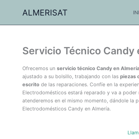
Ir
ALMERISAT
al
IN
contenido
Servicio Técnico Candy 
Ofrecemos un
servicio técnico Candy en Almería
ajustado a su bolsillo, trabajando con las
piezas 
escrito
de las reparaciones. Confíe en la experien
Electrodomésticos estará reparado y va a poder 
atenderemos en el mismo momento, dándole la pri
Electrodomésticos Candy en Almería.
Llam