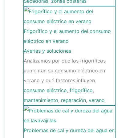
Secadoras
,
zonas costeras
Frigorífico y el aumento del consumo
eléctrico en verano
Averías y soluciones
Analizamos por qué los frigoríficos
aumentan su consumo eléctrico en
verano y qué factores influyen.
consumo eléctrico
,
frigorífico
,
mantenimiento
,
reparación
,
verano
Problemas de cal y dureza del agua en