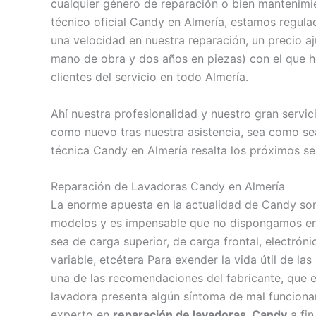
cualquier género de reparación o bien mantenimi
técnico oficial Candy en Almería, estamos regu
una velocidad en nuestra reparación, un precio aj
mano de obra y dos años en piezas) con el que he
clientes del servicio en todo Almería.
Ahí nuestra profesionalidad y nuestro gran servi
como nuevo tras nuestra asistencia, sea como se
técnica Candy en Almería resalta los próximos ser
Reparación de Lavadoras Candy en Almería
La enorme apuesta en la actualidad de Candy so
modelos y es impensable que no dispongamos en n
sea de carga superior, de carga frontal, electrón
variable, etcétera Para exender la vida útil de la
una de las recomendaciones del fabricante, que es
lavadora presenta algún síntoma de mal funciona
experto en
reparación de lavadoras Candy
a fin