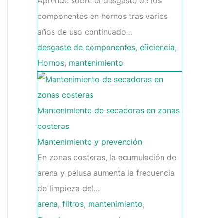
Aprende sobre el desgaste de los
componentes en hornos tras varios
años de uso continuado…
desgaste de componentes
,
eficiencia
,
Hornos
,
mantenimiento
Mantenimiento de secadoras en zonas
costeras
Mantenimiento y prevención
En zonas costeras, la acumulación de
arena y pelusa aumenta la frecuencia
de limpieza del…
arena
,
filtros
,
mantenimiento
,