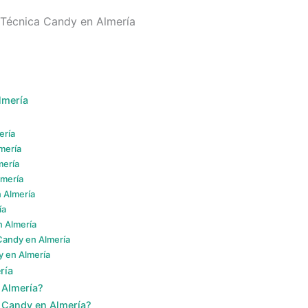
a Técnica Candy en Almería
lmería
ería
mería
mería
lmería
 Almería
ía
n Almería
Candy en Almería
y en Almería
ría
 Almería?
 Candy en Almería?