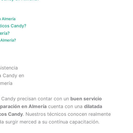
n Almería
sticos Candy?
ería?
 Almería?
r Candy precisan contar con un
buen servicio
paración en Almería
cuenta con una
dilatada
icos Candy
. Nuestros técnicos conocen realmente
da surgir merced a su contínua capacitación.