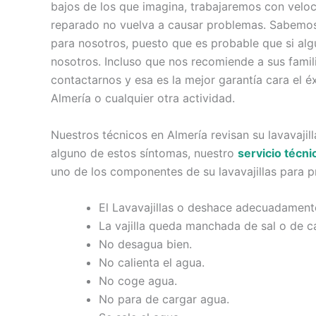
bajos de los que imagina, trabajaremos con veloci
reparado no vuelva a causar problemas. Sabemos 
para nosotros, puesto que es probable que si algú
nosotros. Incluso que nos recomiende a sus famil
contactarnos y esa es la mejor garantía cara el éxi
Almería o cualquier otra actividad.
Nuestros técnicos en Almería revisan su lavavajil
alguno de estos síntomas, nuestro
servicio técni
uno de los componentes de su lavavajillas para p
El Lavavajillas o deshace adecuadamente
La vajilla queda manchada de sal o de ca
No desagua bien.
No calienta el agua.
No coge agua.
No para de cargar agua.