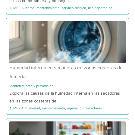
climas como Almería y consejos…
ALMERÍA
,
horno
,
mantenimiento
,
servicio técnico
,
uso esporádico
Humedad interna en secadoras en zonas costeras de
Almería
Mantenimiento y prevención
Explora las causas de la humedad interna en las secadoras
en las zonas costeras de…
ALMERÍA
,
humedad
,
mantenimiento
,
reparación
,
Secadoras