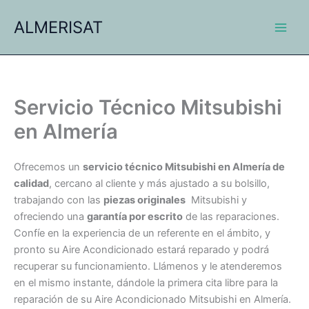
Ir
ALMERISAT
al
contenido
Servicio Técnico Mitsubishi
en Almería
Ofrecemos un
servicio técnico Mitsubishi en Almería de
calidad
, cercano al cliente y más ajustado a su bolsillo,
trabajando con las
piezas originales
Mitsubishi y
ofreciendo una
garantía por escrito
de las reparaciones.
Confíe en la experiencia de un referente en el ámbito, y
pronto su Aire Acondicionado estará reparado y podrá
recuperar su funcionamiento. Llámenos y le atenderemos
en el mismo instante, dándole la primera cita libre para la
reparación de su Aire Acondicionado Mitsubishi en Almería.