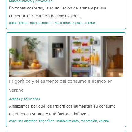
Mantenimiento y prevención
En zonas costeras, la acumulación de arena y pelusa
aumenta la frecuencia de limpieza del…
arena
,
filtros
,
mantenimiento
,
Secadoras
,
zonas costeras
Frigorífico y el aumento del consumo eléctrico en
verano
Averías y soluciones
Analizamos por qué los frigoríficos aumentan su consumo
eléctrico en verano y qué factores influyen.
consumo eléctrico
,
frigorífico
,
mantenimiento
,
reparación
,
verano