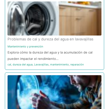
Problemas de cal y dureza del agua en lavavajillas
Mantenimiento y prevención
Explora cómo la dureza del agua y la acumulación de cal
pueden impactar el rendimiento…
cal
,
dureza del agua
,
Lavavajillas
,
mantenimiento
,
reparación