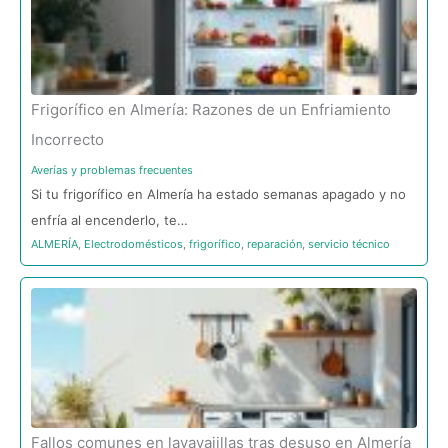
Frigorífico en Almería: Razones de un Enfriamiento
Incorrecto
Averías y problemas frecuentes
Si tu frigorífico en Almería ha estado semanas apagado y no
enfría al encenderlo, te…
ALMERÍA
,
Electrodomésticos
,
frigorífico
,
reparación
,
servicio técnico
Fallos comunes en lavavajillas tras desuso en Almería