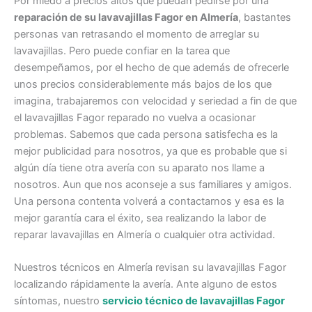
Por miedo a precios altos que puedan pedirse por una
reparación de su lavavajillas Fagor en Almería
, bastantes
personas van retrasando el momento de arreglar su
lavavajillas. Pero puede confiar en la tarea que
desempeñamos, por el hecho de que además de ofrecerle
unos precios considerablemente más bajos de los que
imagina, trabajaremos con velocidad y seriedad a fin de que
el lavavajillas Fagor reparado no vuelva a ocasionar
problemas. Sabemos que cada persona satisfecha es la
mejor publicidad para nosotros, ya que es probable que si
algún día tiene otra avería con su aparato nos llame a
nosotros. Aun que nos aconseje a sus familiares y amigos.
Una persona contenta volverá a contactarnos y esa es la
mejor garantía cara el éxito, sea realizando la labor de
reparar lavavajillas en Almería o cualquier otra actividad.
Nuestros técnicos en Almería revisan su lavavajillas Fagor
localizando rápidamente la avería. Ante alguno de estos
síntomas, nuestro
servicio técnico de lavavajillas Fagor