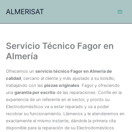
Ir
ALMERISAT
al
contenido
Servicio Técnico Fagor en
Almería
Ofrecemos un
servicio técnico Fagor en Almería de
calidad
, cercano al cliente y más ajustado a su bolsillo,
trabajando con las
piezas originales
Fagor y ofreciendo
una
garantía por escrito
de las reparaciones. Confíe en la
experiencia de un referente en el sector, y pronto su
Electrodomésticos va a estar reparado y va a poder
recobrar su funcionamiento. Llámenos y le atenderemos en
exactamente el mismo instante, dándole la primera cita
disponible para la reparación de su Electrodomésticos