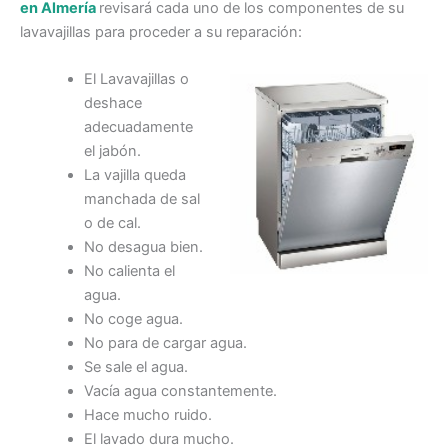
en Almería
revisará cada uno de los componentes de su
lavavajillas para proceder a su reparación:
El Lavavajillas o
deshace
adecuadamente
el jabón.
La vajilla queda
manchada de sal
o de cal.
No desagua bien.
No calienta el
agua.
No coge agua.
No para de cargar agua.
Se sale el agua.
Vacía agua constantemente.
Hace mucho ruido.
El lavado dura mucho.