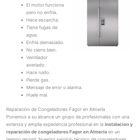
El motor funciona
pero no enfría.
Hace escarcha.
Tiene fugas de
agua.
Enfría demasiado.
No cierra bien.
Ventilador
averiado.
Hace ruido.
Pierde gas.
Mensaje de error o alarma.
Huele mal.
Reparación de Congeladores Fagor en Almería
Ponemos a su alcance un grupo de profesionales con una
extensa y amplia experiencia profesional en la
instalacion y
reparación de congeladores Fagor en Almería
en un
tiempo record. Nuestro servicio técnico de congeladores