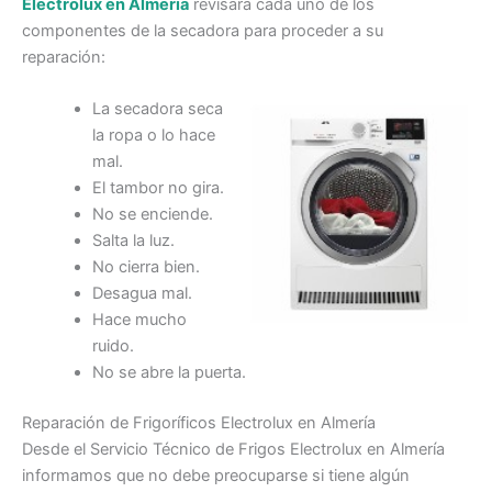
Electrolux en Almería
revisará cada uno de los
componentes de la secadora para proceder a su
reparación:
La secadora seca
la ropa o lo hace
mal.
El tambor no gira.
No se enciende.
Salta la luz.
No cierra bien.
Desagua mal.
Hace mucho
ruido.
No se abre la puerta.
Reparación de Frigoríficos Electrolux en Almería
Desde el Servicio Técnico de Frigos Electrolux en Almería
informamos que no debe preocuparse si tiene algún