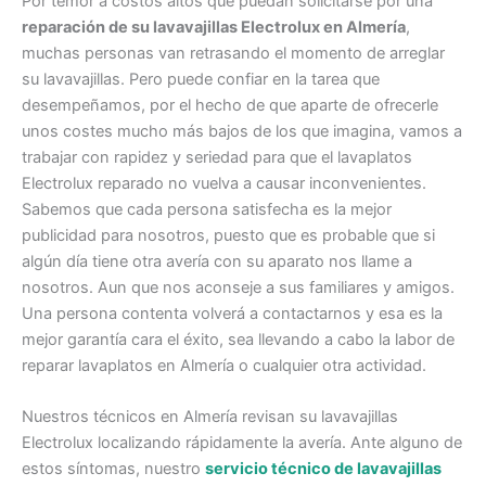
Por temor a costos altos que puedan solicitarse por una
reparación de su lavavajillas Electrolux en Almería
,
muchas personas van retrasando el momento de arreglar
su lavavajillas. Pero puede confiar en la tarea que
desempeñamos, por el hecho de que aparte de ofrecerle
unos costes mucho más bajos de los que imagina, vamos a
trabajar con rapidez y seriedad para que el lavaplatos
Electrolux reparado no vuelva a causar inconvenientes.
Sabemos que cada persona satisfecha es la mejor
publicidad para nosotros, puesto que es probable que si
algún día tiene otra avería con su aparato nos llame a
nosotros. Aun que nos aconseje a sus familiares y amigos.
Una persona contenta volverá a contactarnos y esa es la
mejor garantía cara el éxito, sea llevando a cabo la labor de
reparar lavaplatos en Almería o cualquier otra actividad.
Nuestros técnicos en Almería revisan su lavavajillas
Electrolux localizando rápidamente la avería. Ante alguno de
estos síntomas, nuestro
servicio técnico de lavavajillas