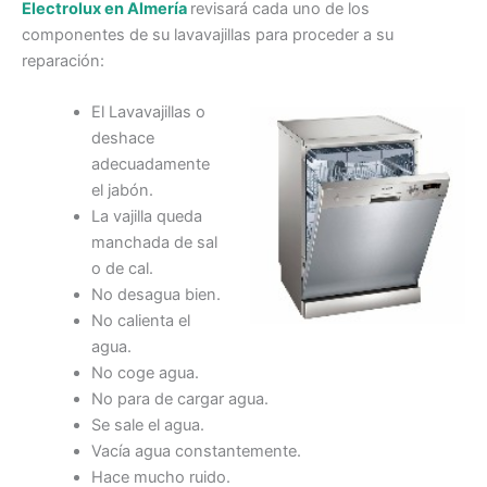
Electrolux en Almería
revisará cada uno de los
componentes de su lavavajillas para proceder a su
reparación:
El Lavavajillas o
deshace
adecuadamente
el jabón.
La vajilla queda
manchada de sal
o de cal.
No desagua bien.
No calienta el
agua.
No coge agua.
No para de cargar agua.
Se sale el agua.
Vacía agua constantemente.
Hace mucho ruido.