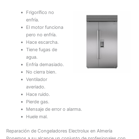
Frigorífico no
enfría.
El motor funciona
pero no enfría.
Hace escarcha.
Tiene fugas de
agua.
Enfría demasiado.
No cierra bien.
Ventilador
averiado.
Hace ruido.
Pierde gas.
Mensaje de error o alarma.
Huele mal.
Reparación de Congeladores Electrolux en Almería
Ponemos a su alcance un conjunto de profesionales con