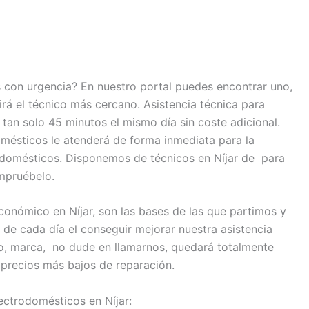
 con urgencia? En nuestro portal puedes encontrar uno,
irá el técnico más cercano. Asistencia técnica para
tan solo 45 minutos el mismo día sin coste adicional.
omésticos le atenderá de forma inmediata para la
rodomésticos. Disponemos de técnicos en Níjar de para
mpruébelo.
conómico en Níjar, son las bases de las que partimos y
 de cada día el conseguir mejorar nuestra asistencia
co, marca, no dude en llamarnos, quedará totalmente
precios más bajos de reparación.
lectrodomésticos en Níjar: