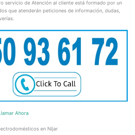
o servicio de Atención al cliente está formado por un
dos que atenderán peticiones de información, dudas,
verías.
Llamar Ahora
ectrodomésticos en Níjar