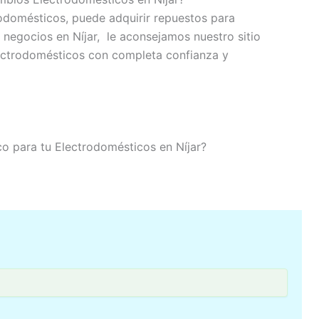
rodomésticos, puede adquirir repuestos para
 negocios en Níjar, le aconsejamos nuestro sitio
lectrodomésticos con completa confianza y
ico para tu Electrodomésticos en Níjar?