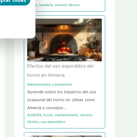
ptar todas
largos
,
lavadora
,
servicio técnico
Efectos del uso esporádico del
horno en Almería
Mantenimiento y prevención
Aprende sobre los impactos del uso
ocasional del horno en climas como
Almería y consejos…
ALMERÍA
,
horno
,
mantenimiento
,
servicio
técnico
,
uso esporádico