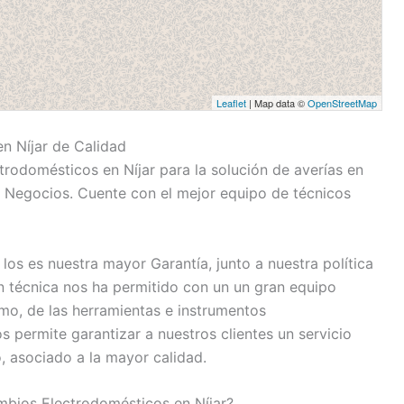
Leaflet
| Map data ©
OpenStreetMap
n Níjar de Calidad
trodomésticos en Níjar para la solución de averías en
 Negocios. Cuente con el mejor equipo de técnicos
los es nuestra mayor Garantía, junto a nuestra política
n técnica nos ha permitido con un un gran equipo
o, de las herramientas e instrumentos
permite garantizar a nuestros clientes un servicio
, asociado a la mayor calidad.
bios Electrodomésticos en Níjar?