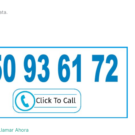
ata.
Llamar Ahora