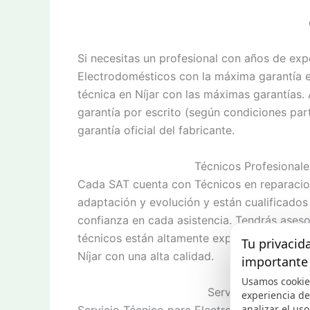
Si necesitas un profesional con años de exp
Electrodomésticos con la máxima garantía es
técnica en Níjar con las máximas garantías
garantía por escrito (según condiciones par
garantía oficial del fabricante.
Técnicos Profesionale
Cada SAT cuenta con Técnicos en reparacio
adaptación y evolución y están cualificados
confianza en cada asistencia. Tendrás ases
técnicos están altamente experimentados d
Tu privacid
Níjar con una alta calidad.
importante
Usamos cookie
Servicio Técnico d
experiencia d
analizar el uso 
Servicio Técnico para Electrodomésticos en