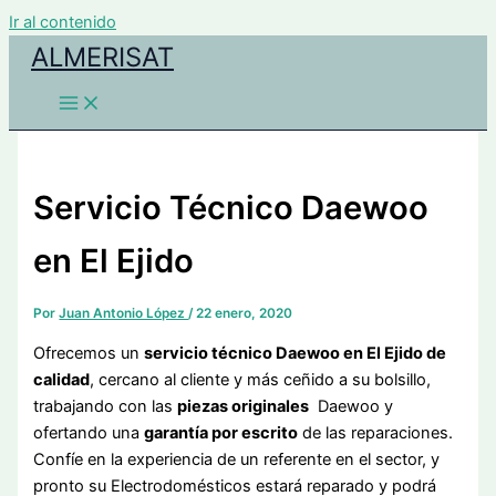
Ir al contenido
ALMERISAT
Servicio Técnico Daewoo
en El Ejido
Por
Juan Antonio López
/
22 enero, 2020
Ofrecemos un
servicio técnico Daewoo en El Ejido de
calidad
, cercano al cliente y más ceñido a su bolsillo,
trabajando con las
piezas originales
Daewoo y
ofertando una
garantía por escrito
de las reparaciones.
Confíe en la experiencia de un referente en el sector, y
pronto su Electrodomésticos estará reparado y podrá