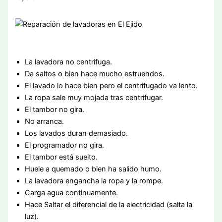
La lavadora no centrifuga.
Da saltos o bien hace mucho estruendos.
El lavado lo hace bien pero el centrifugado va lento.
La ropa sale muy mojada tras centrifugar.
El tambor no gira.
No arranca.
Los lavados duran demasiado.
El programador no gira.
El tambor está suelto.
Huele a quemado o bien ha salido humo.
La lavadora engancha la ropa y la rompe.
Carga agua continuamente.
Hace Saltar el diferencial de la electricidad (salta la
luz).