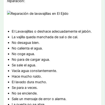
reparación:
El Lavavajillas o deshace adecuadamente el jabón.
La vajilla queda manchada de sal o de cal.
No desagua bien.
No calienta el agua.
No coge agua.
No para de cargar agua.
Se sale el agua.
Vacía agua constantemente.
Hace mucho ruido.
El lavado dura mucho.
Se para a veces.
No se enciende.
Sale un mensaje de error o alarma.
La puerta no se abre.